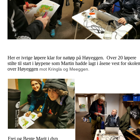
Her er ivrige løpere klar for nattøp på Høyeggen. Over 20 løpere
stilte til start i løypene som Martin hadde lagt i åsene vest for skole
over Høyeggen
mot Kringla og Meeggen.
Frei og Bente Marit i dyp