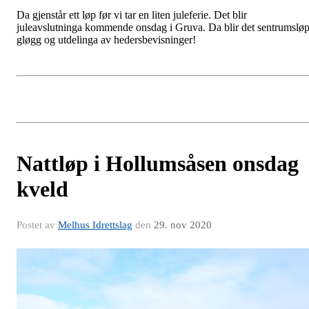
Da gjenstår ett løp før vi tar en liten juleferie. Det blir
juleavslutninga kommende onsdag i Gruva. Da blir det sentrumsløp
gløgg og utdelinga av hedersbevisninger!
Nattløp i Hollumsåsen onsdag
kveld
Postet av
Melhus Idrettslag
den
29. nov 2020