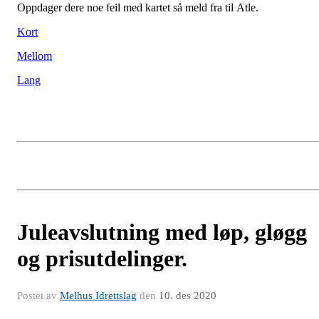
Oppdager dere noe feil med kartet så meld fra til Atle.
Kort
Mellom
Lang
Juleavslutning med løp, gløgg
og prisutdelinger.
Postet av
Melhus Idrettslag
den
10. des 2020