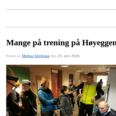
Mange på trening på Høyegge
Postet av
Melhus Idrettslag
den
25. nov 2020