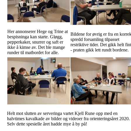
Her annonserer Hege og Trine at
Bildene for øvrig er fra en korrek
bespisninga kan starte. Gløgg,
spredd forsamling tilpasset
pepperkaker, snurrer og saft er
restriktive tider. Det gikk helt fin
ikke å kimse av. Det ble mange
- praten gikk lett rundt bordene.
runder til matbordet for alle.
Helt mot slutten av serveringa vartet Kjell Rune opp med en
halvtimes kavalkade av bilder og videoer fra orienteringsåret 2020.
Selv dette spesielle året hadde mye å by på!