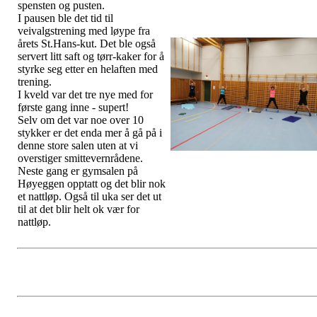
spensten og pusten.
I pausen ble det tid til
veivalgstrening med løype fra
årets St.Hans-kut. Det ble også
servert litt saft og tørr-kaker for å
styrke seg etter en helaften med
trening.
I kveld var det tre nye med for
første gang inne - supert!
Selv om det var noe over 10
stykker er det enda mer å gå på i
denne store salen uten at vi
overstiger smittevernrådene.
Neste gang er gymsalen på
Høyeggen opptatt og det blir nok
et nattløp. Også til uka ser det ut
til at det blir helt ok vær for
nattløp.