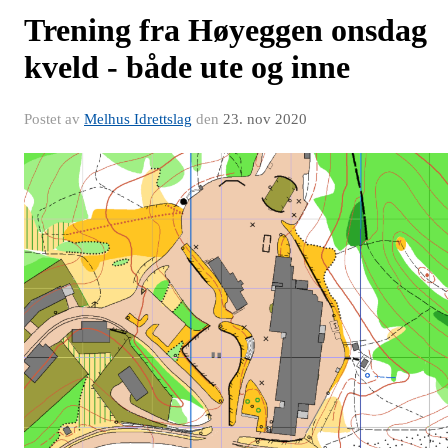
Trening fra Høyeggen onsdag
kveld - både ute og inne
Postet av
Melhus Idrettslag
den
23. nov 2020