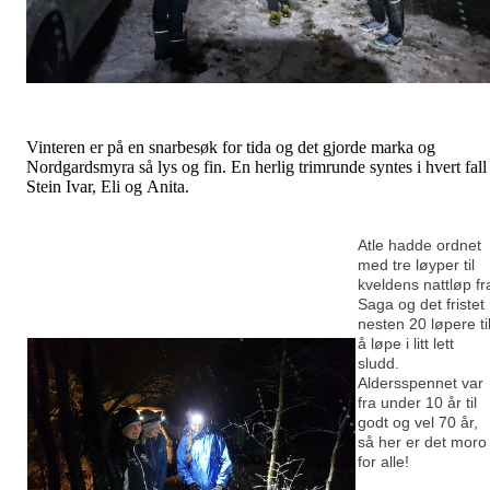
Vinteren er på en snarbesøk for tida og det gjorde marka og
Nordgardsmyra så lys og fin. En herlig trimrunde syntes i hvert fall
Stein Ivar, Eli og Anita.
Atle hadde ordnet
med tre løyper til
kveldens nattløp fr
Saga og det fristet
nesten 20 løpere ti
å løpe i litt lett
sludd.
Aldersspennet var
fra under 10 år til
godt og vel 70 år,
så her er det moro
for alle!