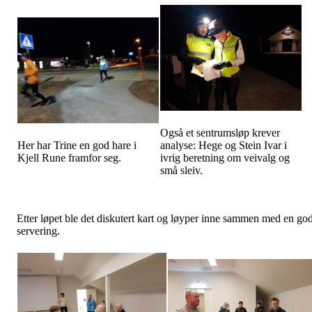
Også et sentrumsløp krever
Her har Trine en god hare i
analyse: Hege og Stein Ivar i
Kjell Rune framfor seg.
ivrig beretning om veivalg og
små sleiv.
Etter løpet ble det diskutert kart og løyper inne sammen med en go
servering.