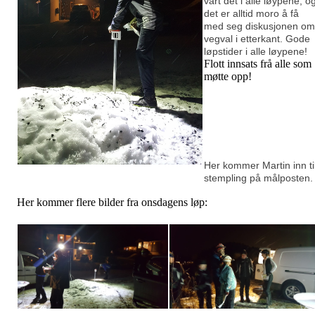
vart det i alle løypene, o
det er alltid moro å få
med seg diskusjonen om
vegval i etterkant. Gode
løpstider i alle løypene!
Flott innsats frå alle som
møtte opp!
Her kommer Martin inn ti
stempling på målposten.
Her kommer flere bilder fra onsdagens løp: