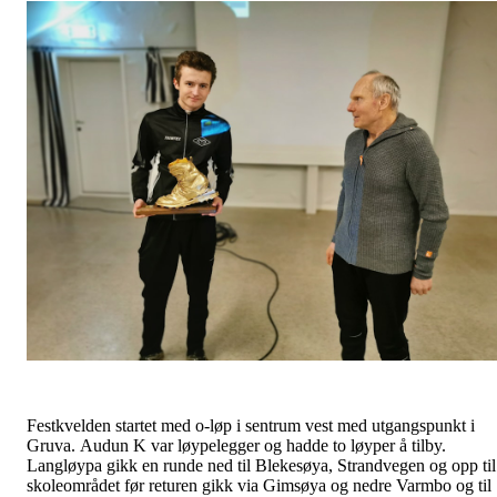
Festkvelden startet med o-løp i sentrum vest med utgangspunkt i
Gruva. Audun K var løypelegger og hadde to løyper å tilby.
Langløypa gikk en runde ned til Blekesøya, Strandvegen og opp til
skoleområdet før returen gikk via Gimsøya og nedre Varmbo og til