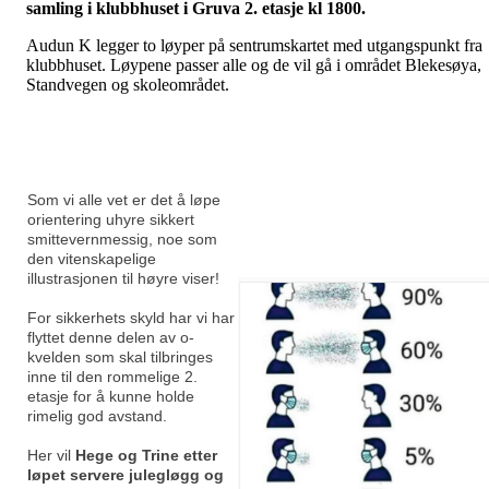
samling i klubbhuset i Gruva 2. etasje kl 1800.
Audun K legger to løyper på sentrumskartet med utgangspunkt fra
klubbhuset. Løypene passer alle og de vil gå i området Blekesøya,
Standvegen og skoleområdet.
Som vi alle vet er det å løpe
orientering uhyre sikkert
smittevernmessig, noe som
den vitenskapelige
illustrasjonen til høyre viser!
For sikkerhets skyld har vi har
flyttet denne delen av o-
kvelden som skal tilbringes
inne til den rommelige 2.
etasje for å kunne holde
rimelig god avstand.
Her vil
Hege og Trine etter
løpet servere julegløgg og