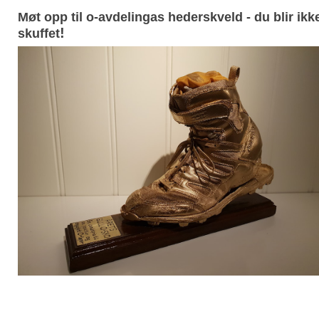
Møt opp til o-avdelingas hederskveld - du blir ikk
!
skuffet