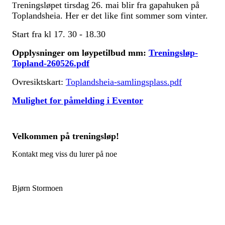
reningsløpet tirsdag 26. mai blir fra gapahuken på
T
Toplandsheia. Her er det like fint sommer som vinter.
Start fra kl 17. 30 - 18.30
Opplysninger om løypetilbud mm:
Treningsløp-
Topland-260526.pdf
Ovresiktskart:
Toplandsheia-samlingsplass.pdf
Mulighet for påmelding i Eventor
Velkommen på treningsløp!
Kontakt meg viss du lurer på noe
Bjørn Stormoen