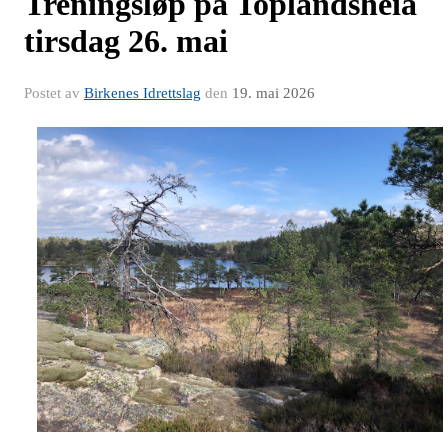
Treningsløp på Toplandsheia
tirsdag 26. mai
Postet av
Birkenes Idrettslag
den
19. mai 2026