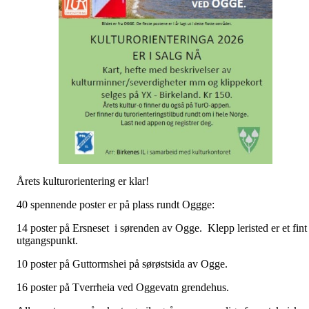
Årets kulturorientering er klar!
40 spennende poster er på plass rundt Oggge:
14 poster på Ersneset i sørenden av Ogge. Klepp leristed er et fint
utgangspunkt.
10 poster på Guttormshei på sørøstsida av Ogge.
16 poster på Tverrheia ved Oggevatn grendehus.