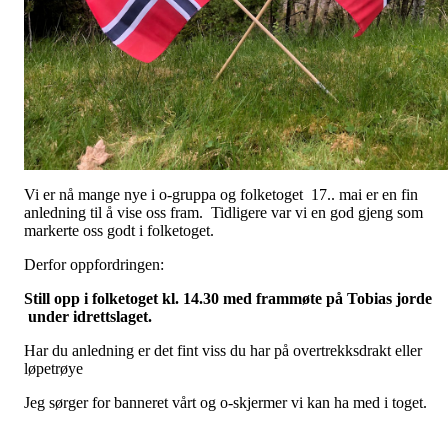
Vi er nå mange nye i o-gruppa og folketoget 17.. mai er en fin
anledning til å vise oss fram. Tidligere var vi en god gjeng som
markerte oss godt i folketoget.
Derfor oppfordringen:
Still opp i folketoget kl. 14.30 med frammøte på Tobias jorde
under idrettslaget.
Har du anledning er det fint viss du har på overtrekksdrakt eller
løpetrøye
Jeg sørger for banneret vårt og o-skjermer vi kan ha med i toget.