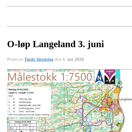
O-løp Langeland 3. juni
Postet av
Førde Idrettslag
den
1. jun 2026