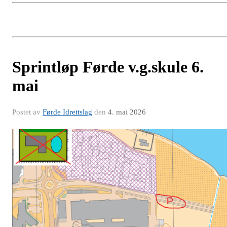
Sprintløp Førde v.g.skule 6.
mai
Postet av
Førde Idrettslag
den
4. mai 2026