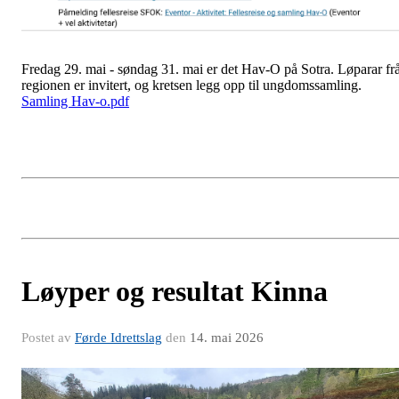
Fredag 29. mai - søndag 31. mai er det Hav-O på Sotra. Løparar fr
regionen er invitert, og kretsen legg opp til ungdomssamling.
Samling Hav-o.pdf
Løyper og resultat Kinna
Postet av
Førde Idrettslag
den
14. mai 2026