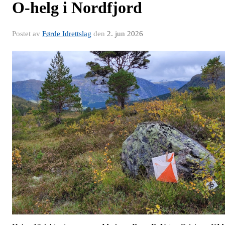
O-helg i Nordfjord
Postet av
Førde Idrettslag
den
2. jun 2026