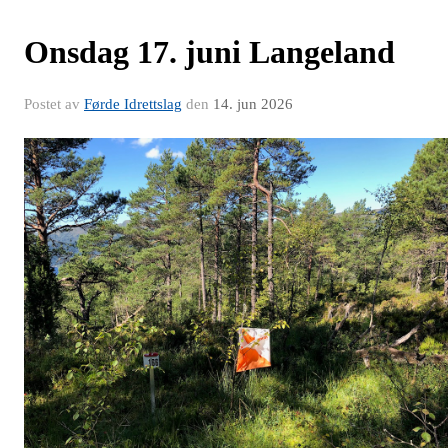
Onsdag 17. juni Langeland
Postet av
Førde Idrettslag
den
14. jun 2026