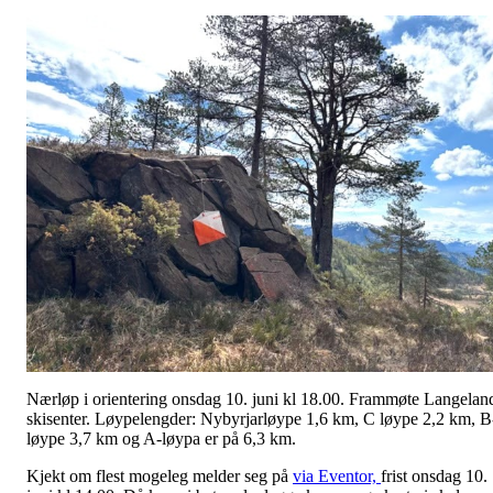
Nærløp i orientering onsdag 10. juni kl 18.00. Frammøte Langelan
skisenter. Løypelengder: Nybyrjarløype 1,6 km, C løype 2,2 km, B
løype 3,7 km og A-løypa er på 6,3 km.
Kjekt om flest mogeleg melder seg på
via Eventor,
frist onsdag 10.