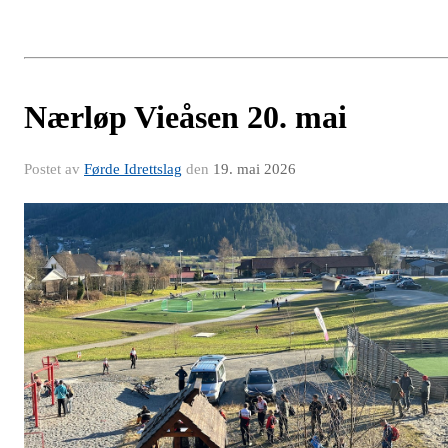
Nærløp Vieåsen 20. mai
Postet av
Førde Idrettslag
den
19. mai 2026