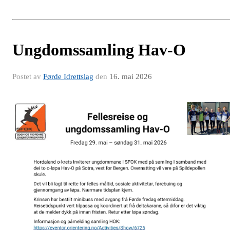
Ungdomssamling Hav-O
Postet av
Førde Idrettslag
den
16. mai 2026