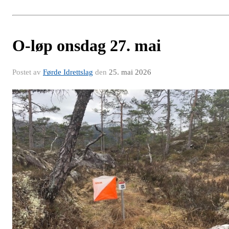
O-løp onsdag 27. mai
Postet av
Førde Idrettslag
den
25. mai 2026