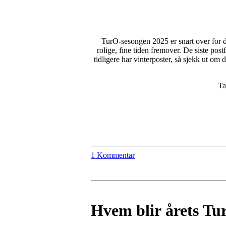
TurO-sesongen 2025 er snart over for den
rolige, fine tiden fremover. De siste post
tidligere har vinterposter, så sjekk ut om
Ta
1 Kommentar
Hvem blir årets Tu