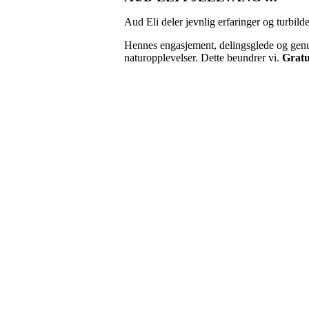
Aud Eli deler jevnlig erfaringer og turbi
Hennes engasjement, delingsglede og genui
naturopplevelser. Dette beundrer vi.
Gratu