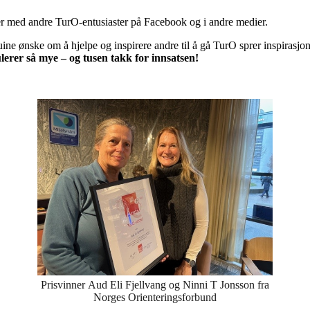
lder med andre TurO-entusiaster på Facebook og i andre medier.
ne ønske om å hjelpe og inspirere andre til å gå TurO sprer inspirasjon
lerer så mye – og tusen takk for innsatsen!
Prisvinner Aud Eli Fjellvang og Ninni T Jonsson fra
Norges Orienteringsforbund