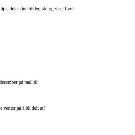
ips, deler fine bilder, råd og viser hvor
desember på mail til:
venter på å bli delt ut!