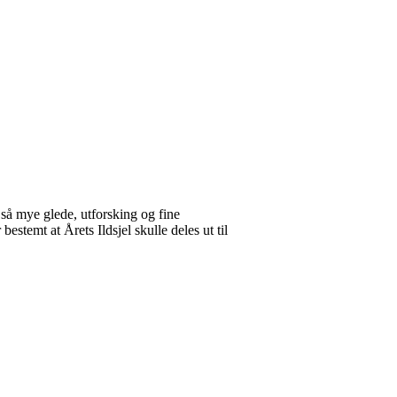
e så mye glede, utforsking og fine
 bestemt at Årets Ildsjel skulle deles ut til