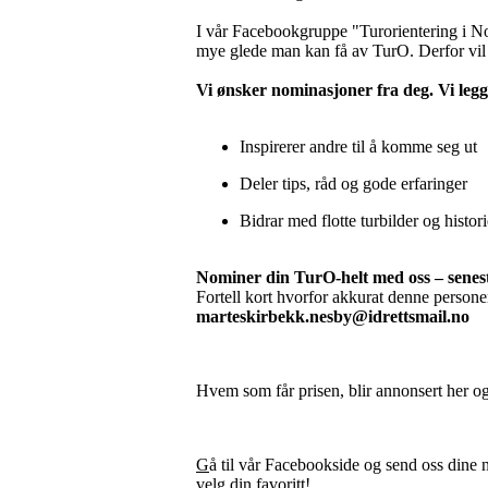
I vår Facebookgruppe "Turorientering i Norg
mye glede man kan få av TurO. Derfor vil vi
Vi ønsker nominasjoner fra deg. Vi leg
Inspirerer andre til å komme seg ut
Deler tips, råd og gode erfaringer
Bidrar med flotte turbilder og histori
Nominer din TurO-helt med oss – senes
Fortell kort hvorfor akkurat denne persone
marteskirbekk.nesby@idrettsmail.no
Hvem som får prisen, blir annonsert her 
G
å til vår Facebookside og send oss dine
velg din favoritt!