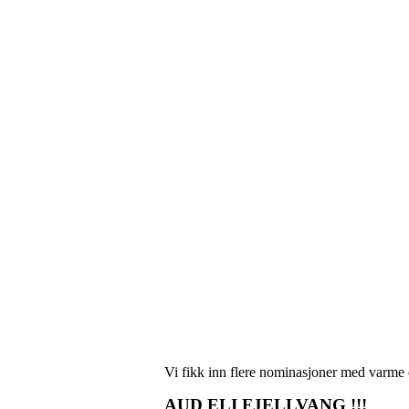
Vi fikk inn flere nominasjoner med varme 
AUD ELI FJELLVANG !!!