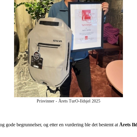
Prisvinner - Årets TurO-Ildsjel 2025
og gode begrunnelser, og etter en vurdering ble det bestemt at
Årets Il