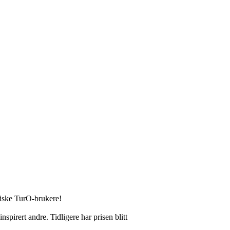
stiske TurO-brukere!
spirert andre. Tidligere har prisen blitt