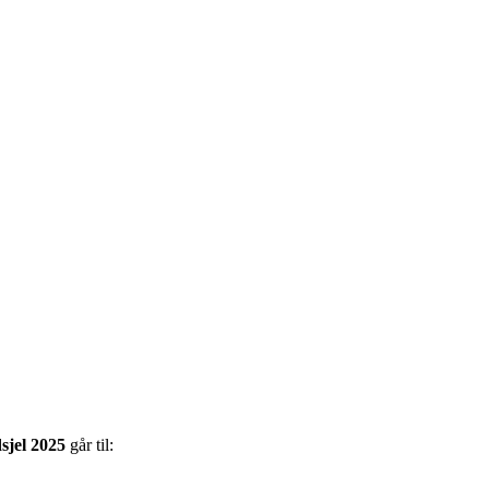
dsjel 2025
går til: