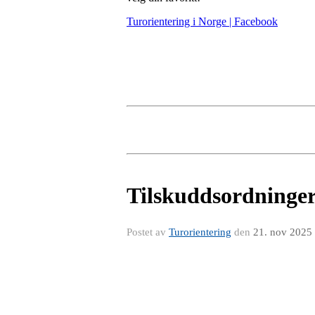
Turorientering i Norge | Facebook
Tilskuddsordninger 
Postet av
Turorientering
den
21. nov 2025