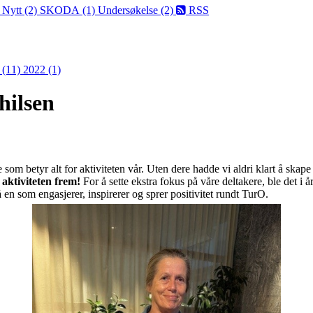
)
Nytt (2)
SKODA (1)
Undersøkelse (2)
RSS
 (11)
2022 (1)
ehilsen
 som betyr alt for aktiviteten vår. Uten dere hadde vi aldri klart å skap
 aktiviteten frem!
For å sette ekstra fokus på våre deltakere, ble det i år
å en som engasjerer, inspirerer og sprer positivitet rundt TurO.