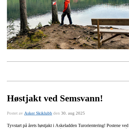
Høstjakt ved Semsvann!
Postet av
Asker Skiklubb
den
30. aug 2025
Tyvstart på årets høstjakt i Askeladden Turorientering! Postene ved