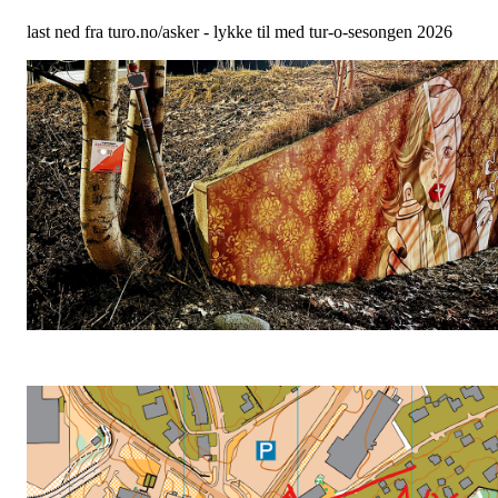
last ned fra turo.no/asker - lykke til med tur-o-sesongen 2026