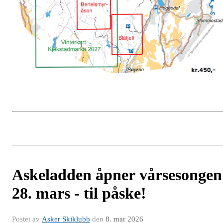
Askeladden åpner vårsesongen
28. mars - til påske!
Postet av
Asker Skiklubb
den
8. mar 2026