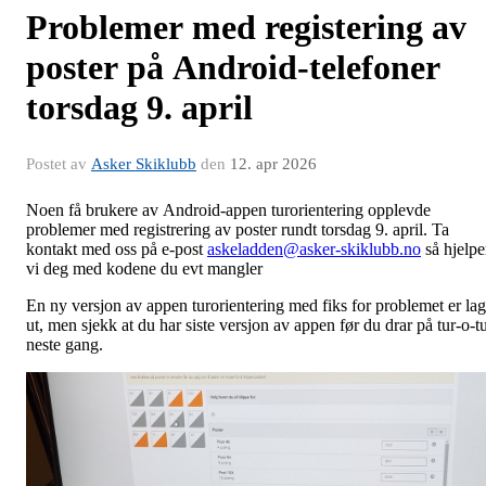
Problemer med registering av
poster på Android-telefoner
torsdag 9. april
Postet av
Asker Skiklubb
den
12. apr 2026
Noen få brukere av Android-appen turorientering opplevde
problemer med registrering av poster rundt torsdag 9. april. Ta
kontakt med oss på e-post
askeladden@asker-skiklubb.no
så hjelpe
vi deg med kodene du evt mangler
En ny versjon av appen turorientering med fiks for problemet er lag
ut, men sjekk at du har siste versjon av appen før du drar på tur-o-t
neste gang.