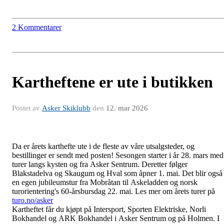
2 Kommentarer
Kartheftene er ute i butikken
Postet av
Asker Skiklubb
den
12. mar 2026
Da er årets karthefte ute i de fleste av våre utsalgsteder, og
bestillinger er sendt med posten! Sesongen starter i år 28. mars med
turer langs kysten og fra Asker Sentrum. Deretter følger
Blakstadelva og Skaugum og Hval som åpner 1. mai. Det blir også
en egen jubileumstur fra Mobråtan til Askeladden og norsk
turorientering's 60-årsbursdag 22. mai. Les mer om årets turer på
turo.no/asker
Kartheftet får du kjøpt på Intersport, Sporten Elektriske, Norli
Bokhandel og ARK Bokhandel i Asker Sentrum og på Holmen. I