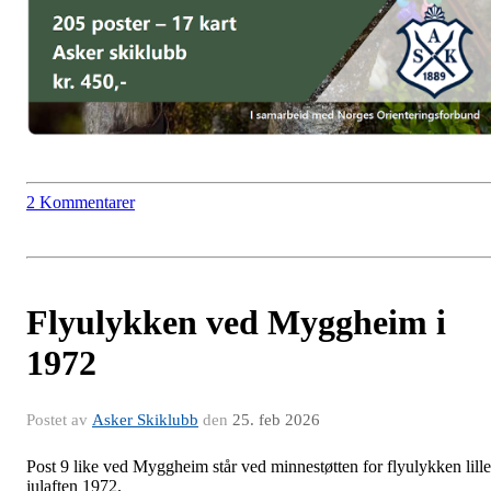
2 Kommentarer
Flyulykken ved Myggheim i
1972
Postet av
Asker Skiklubb
den
25. feb 2026
Post 9 like ved Myggheim står ved minnestøtten for flyulykken lille
julaften 1972.