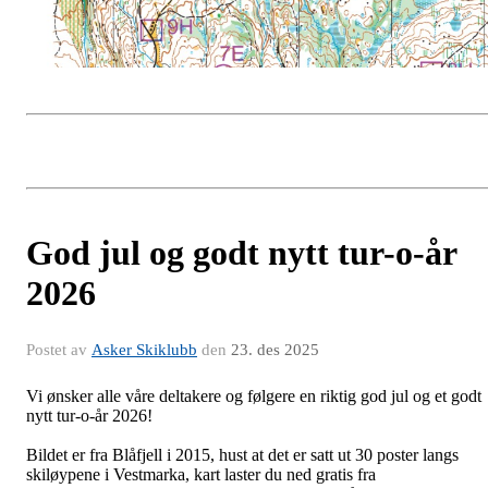
God jul og godt nytt tur-o-år
2026
Postet av
Asker Skiklubb
den
23. des 2025
Vi ønsker alle våre deltakere og følgere en riktig god jul og et godt
nytt tur-o-år 2026!
Bildet er fra Blåfjell i 2015, hust at det er satt ut 30 poster langs
skiløypene i Vestmarka, kart laster du ned gratis fra