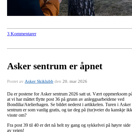
3 Kommentarer
Asker sentrum er åpnet
Postet av
Asker Skiklubb
den
20. mar 2026
Da er postene for Asker sentrum 2026 satt ut. Vært oppmerksom p
at vi har måttet flytte post 36 på grunn av anleggsarbeidene ved
Bondilia/Atelierhagen. Se bildet nederst i artikkelen. Turen i Asker
sentrum er som vanlig gratis, og tar deg på (tur)veier du kanskje ik
visste om?
Fra post 39 til 40 er det nå helt ny gang og sykkelvei på høyre side
av veien!