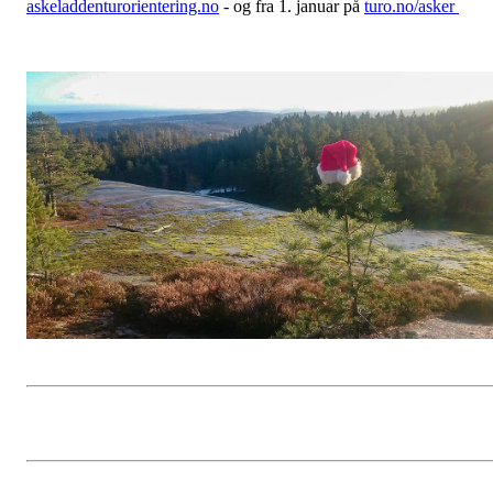
askeladdenturorientering.no
- og fra 1. januar på
turo.no/asker