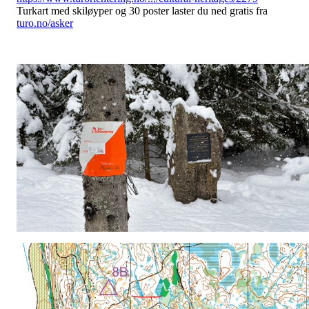
Turkart med skiløyper og 30 poster laster du ned gratis fra
turo.no/asker