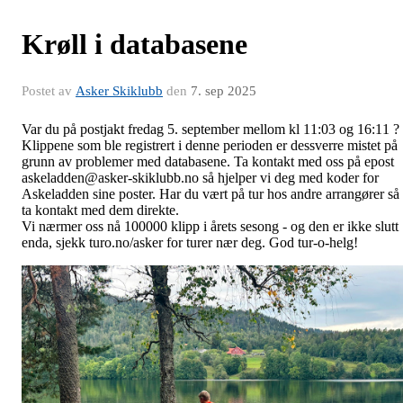
Krøll i databasene
Postet av
Asker Skiklubb
den
7. sep 2025
Var du på postjakt fredag 5. september mellom kl 11:03 og 16:11 ?
Klippene som ble registrert i denne perioden er dessverre mistet på
grunn av problemer med databasene. Ta kontakt med oss på epost
askeladden@asker-skiklubb.no så hjelper vi deg med koder for
Askeladden sine poster. Har du vært på tur hos andre arrangører så
ta kontakt med dem direkte.
Vi nærmer oss nå 100000 klipp i årets sesong - og den er ikke slutt
enda, sjekk turo.no/asker for turer nær deg. God tur-o-helg!