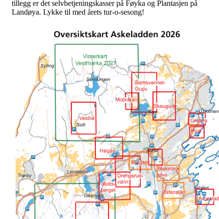
tillegg er det selvbetjeningskasser på Føyka og Plantasjen på
Landøya. Lykke til med årets tur-o-sesong!