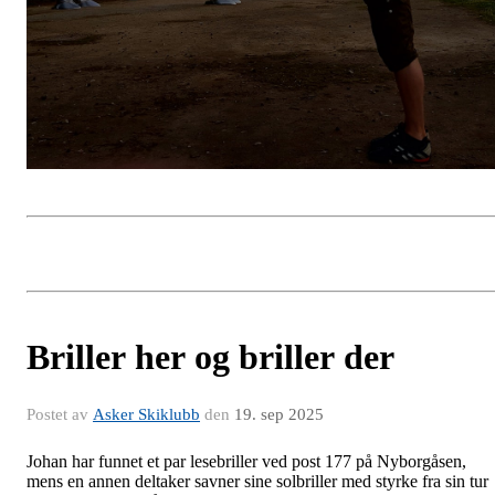
Briller her og briller der
Postet av
Asker Skiklubb
den
19. sep 2025
Johan har funnet et par lesebriller ved post 177 på Nyborgåsen,
mens en annen deltaker savner sine solbriller med styrke fra sin tur