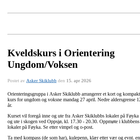
Kveldskurs i Orientering
Ungdom/Voksen
Postet av
Asker Skiklubb
den
15. apr 2026
Orienteringsgruppa i Asker Skiklubb arrangerer et kort og kompakt
kurs for ungdom og voksne mandag 27 april. Nedre aldersgrense 1
år.
Kurset vil foregå inne og ute fra Asker Skiklubbs lokaler på Føyka
og ute i skogen ved Oppsjø, kl. 17.30 - 20.30. Oppmøte i klubbens
lokaler på Føyka. Se etter vimpel og o-post.
Ta med kompass (de som har), kulepenn, klær etter vær og evnt. en