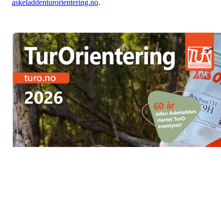
askeladdenturorientering.no
.