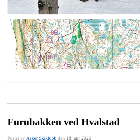
Furubakken ved Hvalstad
Postet av
Asker Skiklubb
den
18. apr 2026