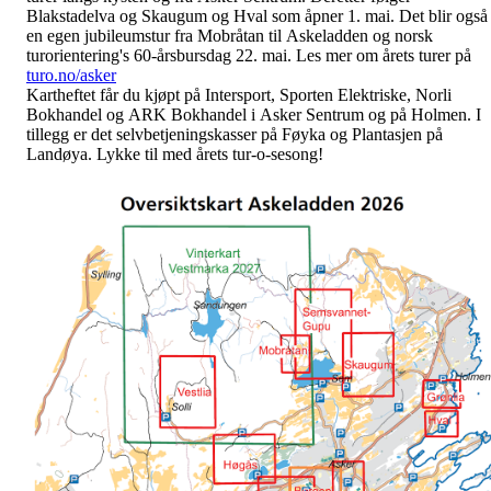
Blakstadelva og Skaugum og Hval som åpner 1. mai. Det blir også
en egen jubileumstur fra Mobråtan til Askeladden og norsk
turorientering's 60-årsbursdag 22. mai. Les mer om årets turer på
turo.no/asker
Kartheftet får du kjøpt på Intersport, Sporten Elektriske, Norli
Bokhandel og ARK Bokhandel i Asker Sentrum og på Holmen. I
tillegg er det selvbetjeningskasser på Føyka og Plantasjen på
Landøya. Lykke til med årets tur-o-sesong!