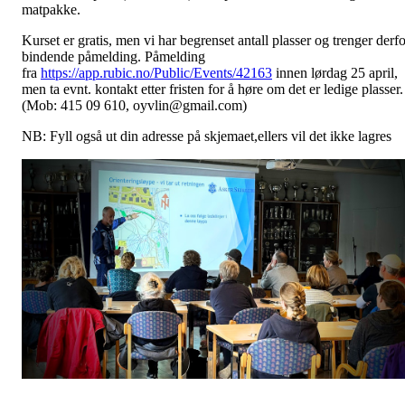
matpakke.
Kurset er gratis, men vi har begrenset antall plasser og trenger derfo
bindende påmelding. Påmelding
fra
https://app.rubic.no/Public/Events/42163
innen lørdag 25 april,
men ta evnt. kontakt etter fristen for å høre om det er ledige plasser.
(Mob: 415 09 610, oyvlin@gmail.com)
NB: Fyll også ut din adresse på skjemaet,ellers vil det ikke lagres