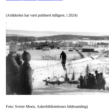
(Artikkelen har vært publisert tidligere, i 2024)
Foto: Sverre Moen, Askerbibliotekenes bildesamling)