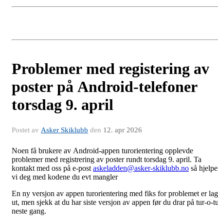
Problemer med registering av
poster på Android-telefoner
torsdag 9. april
Postet av
Asker Skiklubb
den
12. apr 2026
Noen få brukere av Android-appen turorientering opplevde
problemer med registrering av poster rundt torsdag 9. april. Ta
kontakt med oss på e-post
askeladden@asker-skiklubb.no
så hjelpe
vi deg med kodene du evt mangler
En ny versjon av appen turorientering med fiks for problemet er lag
ut, men sjekk at du har siste versjon av appen før du drar på tur-o-t
neste gang.