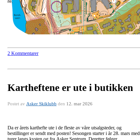
2 Kommentarer
Kartheftene er ute i butikken
Postet av
Asker Skiklubb
den
12. mar 2026
Da er årets karthefte ute i de fleste av våre utsalgsteder, og
bestillinger er sendt med posten! Sesongen starter i år 28. mars med
turer langs kysten og fra Asker Sentrum. Deretter følger