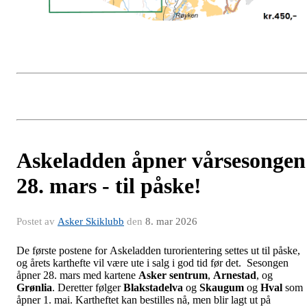
Askeladden åpner vårsesongen
28. mars - til påske!
Postet av
Asker Skiklubb
den
8. mar 2026
De første postene for Askeladden turorientering settes ut til påske,
og årets karthefte vil være ute i salg i god tid før det. Sesongen
åpner 28. mars med kartene
Asker sentrum
,
Arnestad
, og
Grønlia
. Deretter følger
Blakstadelva
og
Skaugum
og
Hval
som
åpner 1. mai. Kartheftet kan bestilles nå, men blir lagt ut på