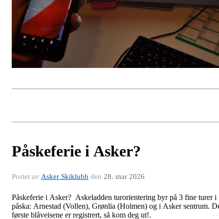
Påskeferie i Asker?
Postet av
Asker Skiklubb
den
28. mar 2026
Påskeferie i Asker? Askeladden turorientering byr på 3 fine turer i
påska: Arnestad (Vollen), Grønlia (Holmen) og i Asker sentrum. D
første blåveisene er registrert, så kom deg ut!.