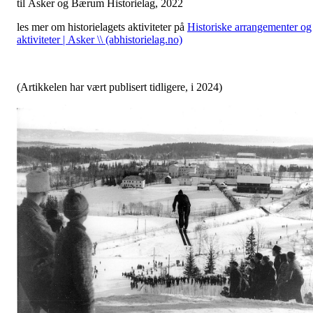
til Asker og Bærum Historielag, 2022
les mer om historielagets aktiviteter på
Historiske arrangementer og
aktiviteter | Asker \\ (abhistorielag.no)
(Artikkelen har vært publisert tidligere, i 2024)