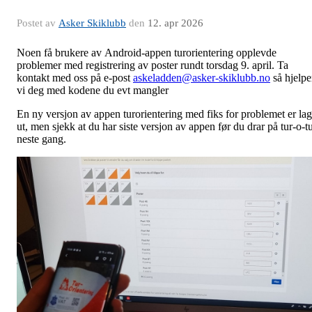
Postet av
Asker Skiklubb
den
12. apr 2026
Noen få brukere av Android-appen turorientering opplevde
problemer med registrering av poster rundt torsdag 9. april. Ta
kontakt med oss på e-post
askeladden@asker-skiklubb.no
så hjelpe
vi deg med kodene du evt mangler
En ny versjon av appen turorientering med fiks for problemet er lag
ut, men sjekk at du har siste versjon av appen før du drar på tur-o-t
neste gang.