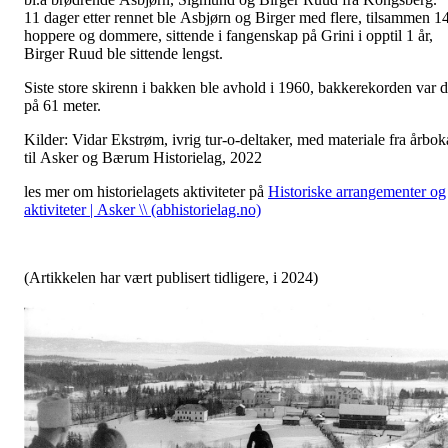
11 dager etter rennet ble Asbjørn og Birger med flere, tilsammen 1
hoppere og dommere, sittende i fangenskap på Grini i opptil 1 år,
Birger Ruud ble sittende lengst.
Siste store skirenn i bakken ble avhold i 1960, bakkerekorden var 
på 61 meter.
Kilder: Vidar Ekstrøm, ivrig tur-o-deltaker, med materiale fra årbok
til Asker og Bærum Historielag, 2022
les mer om historielagets aktiviteter på
Historiske arrangementer og
aktiviteter | Asker \\ (abhistorielag.no)
(Artikkelen har vært publisert tidligere, i 2024)