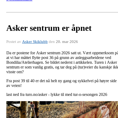
Asker sentrum er åpnet
Postet av
Asker Skiklubb
den
20. mar 2026
Da er postene for Asker sentrum 2026 satt ut. Vært oppmerksom p
at vi har måttet flytte post 36 på grunn av anleggsarbeidene ved
Bondilia/Atelierhagen. Se bildet nederst i artikkelen. Turen i Asker
sentrum er som vanlig gratis, og tar deg på (tur)veier du kanskje ik
visste om?
Fra post 39 til 40 er det nå helt ny gang og sykkelvei på høyre side
av veien!
last ned fra turo.no/asker - lykke til med tur-o-sesongen 2026