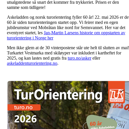
utsalgstedene så snart det kommer fra trykkeriet. Prisen er den
samme som tidligere!
Askeladden og norsk turorientering fyller 60 år! 22. mai 2026 er de
60 år siden turorienteringen startet opp. Vi feirer med en egen
jubileumstur ved Mobråtan like nord for Semsvannet. Her var det
eventyret startet, les
Jan-Martin Larsens historie om oppstarten av
turorientering i Norge her
Men ikke glem at de 30 vinterpostene står ute helt til slutten av mai
Turkartet Vestmarka med skiløyper var inkludert i kartheftet for
2025, og kan lastes ned gratis fra
turo.no/asker
eller
askeladdenturorientering.no
.