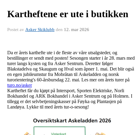
Kartheftene er ute i butikken
Postet av
Asker Skiklubb
den
12. mar 2026
Da er årets karthefte ute i de fleste av våre utsalgsteder, og
bestillinger er sendt med posten! Sesongen starter i år 28. mars med
turer langs kysten og fra Asker Sentrum. Deretter følger
Blakstadelva og Skaugum og Hval som åpner 1. mai. Det blir også
en egen jubileumstur fra Mobråtan til Askeladden og norsk
turorientering's 60-årsbursdag 22. mai. Les mer om årets turer på
turo.no/asker
Kartheftet får du kjøpt på Intersport, Sporten Elektriske, Norli
Bokhandel og ARK Bokhandel i Asker Sentrum og på Holmen. I
tillegg er det selvbetjeningskasser på Føyka og Plantasjen på
Landøya. Lykke til med årets tur-o-sesong!