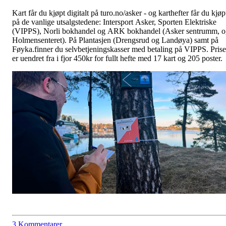
Kart får du kjøpt digitalt på turo.no/asker - og karthefter får du kjøp
på de vanlige utsalgstedene: Intersport Asker, Sporten Elektriske
(VIPPS), Norli bokhandel og ARK bokhandel (Asker sentrumm, o
Holmensenteret). På Plantasjen (Drengsrud og Landøya) samt på
Føyka.finner du selvbetjeningskasser med betaling på VIPPS. Pris
er uendret fra i fjor 450kr for fullt hefte med 17 kart og 205 poster.
3 Kommentarer