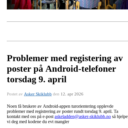
Problemer med registering av
poster på Android-telefoner
torsdag 9. april
Postet av
Asker Skiklubb
den
12. apr 2026
Noen få brukere av Android-appen turorientering opplevde
problemer med registrering av poster rundt torsdag 9. april. Ta
kontakt med oss på e-post
askeladden@asker-skiklubb.no
så hjelpe
vi deg med kodene du evt mangler