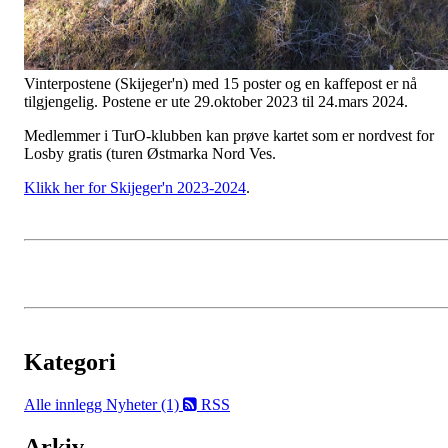
Vinterpostene (Skijeger'n) med 15 poster og en kaffepost er nå
tilgjengelig. Postene er ute 29.oktober 2023 til 24.mars 2024.
Medlemmer i TurO-klubben kan prøve kartet som er nordvest for
Losby gratis (turen Østmarka Nord Ves.
Klikk her for Skijeger'n 2023-2024
.
Kategori
Alle innlegg
Nyheter (1)
RSS
Arkiv