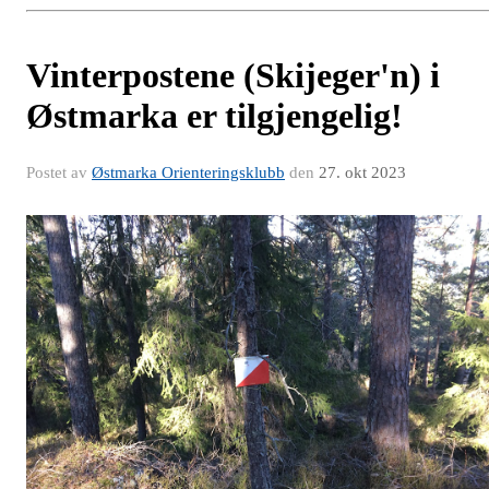
Vinterpostene (Skijeger'n) i
Østmarka er tilgjengelig!
Postet av
Østmarka Orienteringsklubb
den
27. okt 2023