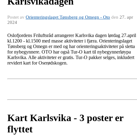
Karlsvikadagen
Postet av
Orienteringslaget Tønsberg og Omegn - Oto
den
27. apr
2024
Oslofjordens Friluftsråd arrangerer Karlsvika dagen lørdag 27.april
kl.1200 - kl.1500 med masse aktiviteter i fjæra. Orienteringslaget
Tønsberg og Omegn er med og har orienteringsaktiviteter på sletta
for nybegynnere. OTO har også Tur-O kart til nybegynnerløypa
Karlsvika. Alle aktiviteter er gratis. Tur-O pakker selges, inkludert
revidert kart for Oserødskogen.
Kart Karlsvika - 3 poster er
flyttet