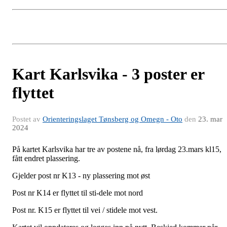
Kart Karlsvika - 3 poster er
flyttet
Postet av
Orienteringslaget Tønsberg og Omegn - Oto
den
23. mar
2024
På kartet Karlsvika har tre av postene nå, fra lørdag 23.mars kl15,
fått endret plassering.
Gjelder post nr K13 - ny plassering mot øst
Post nr K14 er flyttet til sti-dele mot nord
Post nr. K15 er flyttet til vei / stidele mot vest.