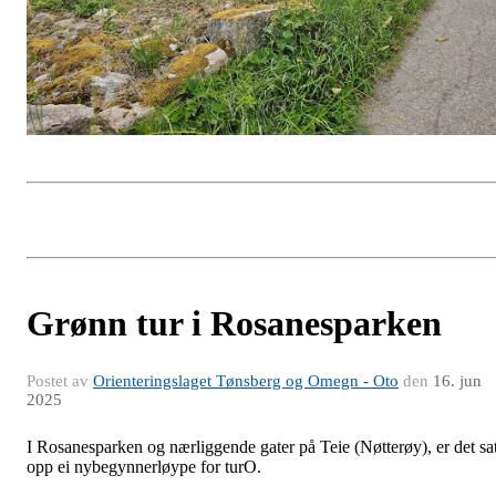
Grønn tur i Rosanesparken
Postet av
Orienteringslaget Tønsberg og Omegn - Oto
den
16. jun
2025
I Rosanesparken og nærliggende gater på Teie (Nøtterøy), er det sat
opp ei nybegynnerløype for turO.