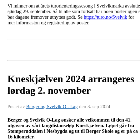
Vi minner om at årets turorienteringssesong i Svelvikmarka avslutte
søndag 29. september. Så til alle som fortsatt har noen poster igjen 
bør dagene fremover utnyttes godt. Se
https://turo.no/Svelvik
for
mer informasjon og registrering av poster.
Kneskjælven 2024 arrangeres
lørdag 2. november
Postet av
Berger og Svelvik O - Lag
den
3. sep 2024
Berger og Svelvik O-Lag ønsker alle velkommen til den 41.
utgaven av vårt langdistanseløp Kneskjælven. Løpet går fra
Stomperuddalen i Nesbygda og ut til Berger Skole og er på ca
16 kilometer.