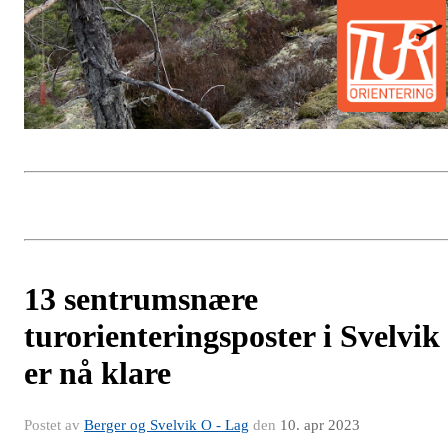
13 sentrumsnære
turorienteringsposter i Svelvik
er nå klare
Postet av
Berger og Svelvik O - Lag
den
10. apr 2023