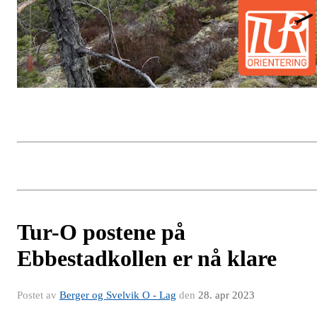
Tur-O postene på
Ebbestadkollen er nå klare
Postet av
Berger og Svelvik O - Lag
den
28. apr 2023