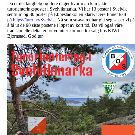
Da er det langhelg og flere dager hvor man kan jakte
turorienteringsposter i Svelvikmarka. Vi har 13 poster i Svelvik
sentrum og 30 poster på Ebbestadkollen
klare. Dere finner kart
på
https://turo.no/Svelvi
k. Nå som snøværet har gitt seg satser vi på
å få ut de 90 siste postene i løpet av kort tid. Da vil også våre
tradisjonelle deltakerkonvolutter komme for salg hos KIWI
Bjørnstad. God tur