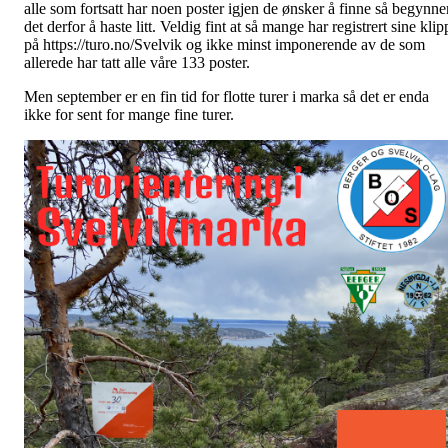
alle som fortsatt har noen poster igjen de ønsker å finne så begynne
det derfor å haste litt. Veldig fint at så mange har registrert sine klip
på https://turo.no/Svelvik og ikke minst imponerende av de som
allerede har tatt alle våre 133 poster.
Men september er en fin tid for flotte turer i marka så det er enda
ikke for sent for mange fine turer.