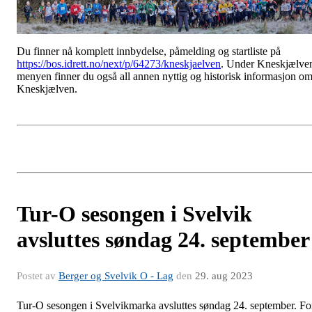
Du finner nå komplett innbydelse, påmelding og startliste på
https://bos.idrett.no/next/p/64273/kneskjaelven
. Under Kneskjælve
menyen finner du også all annen nyttig og historisk informasjon o
Kneskjælven.
Tur-O sesongen i Svelvik
avsluttes søndag 24. september
Postet av
Berger og Svelvik O - Lag
den
29. aug 2023
Tur-O sesongen i Svelvikmarka avsluttes søndag 24. september. Fo