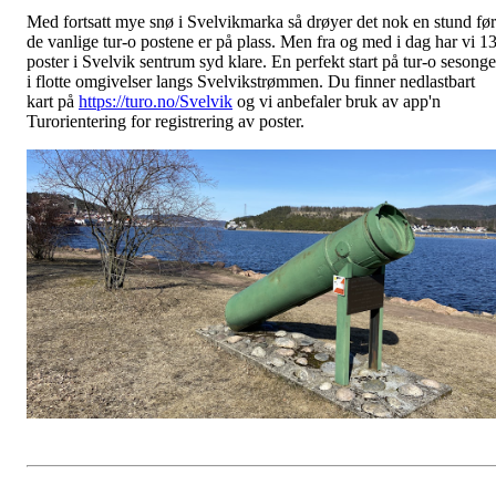
Med fortsatt mye snø i Svelvikmarka så drøyer det nok en stund før
de vanlige tur-o postene er på plass. Men fra og med i dag har vi 1
poster i Svelvik sentrum syd klare. En perfekt start på tur-o sesong
i flotte omgivelser langs Svelvikstrømmen. Du finner nedlastbart
kart på
https://turo.no/Svelvik
og vi anbefaler bruk av app'n
Turorientering for registrering av poster.