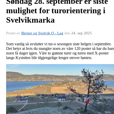
Søndag 28. september er siste
mulighet for turorientering i
Svelvikmarka
Postet av
Berger og Svelvik O - Lag
den
24. sep 2025
Som vanlig så avslutter vi tur-o sesongen siste helgen i september.
Det betyr at hvis du mangler noen av våre 120 poster så har du bar
noen få dager igjen. Våre to grønne turer og turen med X-poster
langs Kyststien blir tilgjengelige lenger utover høsten.