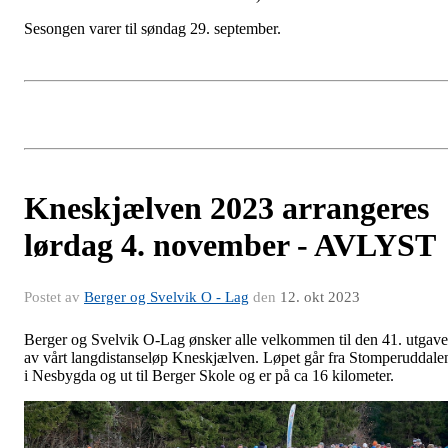
Sesongen varer til søndag 29. september.
Kneskjælven 2023 arrangeres
lørdag 4. november - AVLYST
Postet av
Berger og Svelvik O - Lag
den
12. okt 2023
Berger og Svelvik O-Lag ønsker alle velkommen til den 41. utgav
av vårt langdistanseløp Kneskjælven. Løpet går fra Stomperuddale
i Nesbygda og ut til Berger Skole og er på ca 16 kilometer.