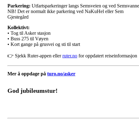
Parkering:
Utfartsparkeringer langs Semsveien og ved Semsvanne
NB! Det er normalt ikke parkering ved NaKuHel eller Sem
Gjestegård
Kollektivt:
• Tog til Asker stasjon
• Buss 275 til Vøyen
• Kort gange på grusvei og sti til start
👉 Sjekk Ruter-appen eller
ruter.no
for oppdatert reiseinformasjon
Mer å oppdage på
turo.no/asker
God jubileumstur!