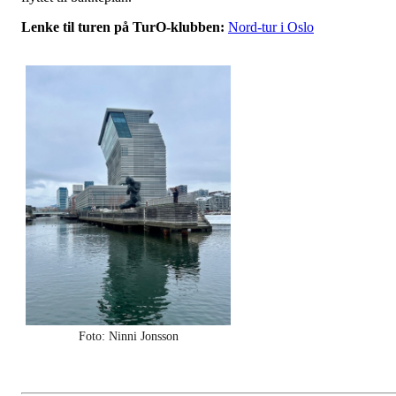
Lenke til turen på TurO-klubben:
Nord-tur i Oslo
Foto: Ninni Jonsson