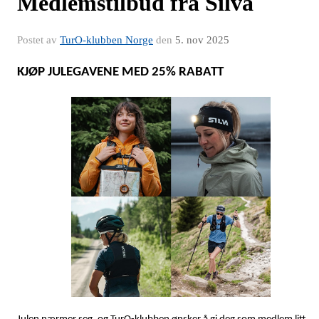
Medlemstilbud fra Silva
Postet av
TurO-klubben Norge
den
5. nov 2025
KJØP JULEGAVENE MED 25% RABATT