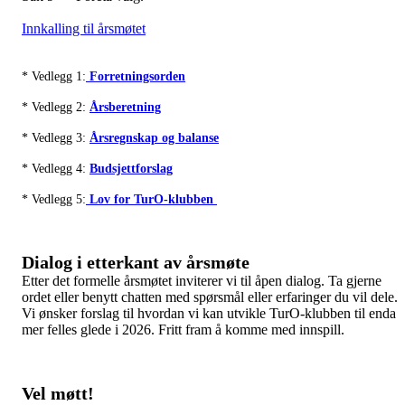
Innkalling til årsmøtet
* Vedlegg 1:
Forretningsorden
* Vedlegg 2:
Årsberetning
* Vedlegg 3:
Årsregnskap og balanse
* Vedlegg 4:
Budsjettforslag
* Vedlegg 5:
Lov for TurO-klubben
Dialog i etterkant av årsmøte
Etter det formelle årsmøtet inviterer vi til åpen dialog. Ta gjerne
ordet eller benytt chatten med spørsmål eller erfaringer du vil dele.
Vi ønsker forslag til hvordan vi kan utvikle TurO-klubben til enda
mer felles glede i 2026. Fritt fram å komme med innspill.
Vel møtt!