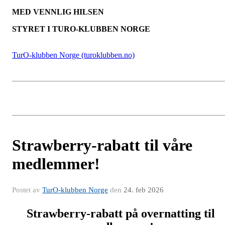
MED VENNLIG HILSEN
STYRET I TURO-KLUBBEN NORGE
TurO-klubben Norge (turoklubben.no)
Strawberry-rabatt til våre
medlemmer!
Postet av
TurO-klubben Norge
den
24. feb 2026
Strawberry-rabatt på overnatting til