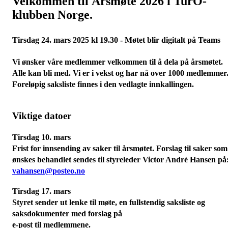
Velkommen til Årsmøte 2026 i TurO-
klubben Norge.
Tirsdag 24. mars 2025 kl 19.30 -
Møtet blir digitalt på Teams
Vi ønsker våre medlemmer velkommen til å dela på årsmøtet.
Alle kan bli med. Vi er i vekst og har nå over 1000 medlemmer
Foreløpi
g saksliste finnes i den vedlagte innkallingen.
Viktige datoer
Tirsdag 10. mars
Frist for innsending av saker til årsmøtet. Forslag til saker som
ønskes behandlet sendes til styreleder Victor André Hansen på
vahansen@posteo.no
Tirsdag 17. mars
Styret sender ut lenke til møte, en fullstendig saksliste og
saksdokumenter med forslag på
e-post til medlemmene.