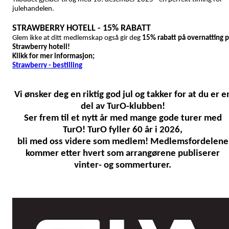
julehandelen.
STRAWBERRY HOTELL - 15% RABATT
Glem ikke at ditt medlemskap også gir deg
15% rabatt på overnatting 
Strawberry hotell!
Klikk for mer informasjon;
Strawberry - bestilling
Vi ønsker deg en riktig god jul og takker for at du er e
del av TurO-klubben!
Ser frem til et nytt år med mange gode turer med
TurO! TurO fyller 60 år i 2026,
bli med oss videre som medlem! Medlemsfordelene
kommer etter hvert som arrangørene publiserer
vinter- og sommerturer.