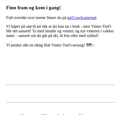
Finn fram og kom i gang!
Full oversikt over turene finner du på
turO.no/konnerud
.
Vi håper på snø til jul slik at ski kan tas i bruk - men Vinter-TurO
blir det uansett! Ta med familie og venner, og nyt vinteren i vakker
natur – uansett om du går på ski, til fots eller med sykkel!
Vi ønsker alle en riktig flott Vinter-TurO-sesong! 🗺️✨