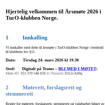
Hjertelig velkommen til Årsmøte 2026 i
TurO-klubben Norge.
1 Innkalling
Vi innkaller med dette til årsmøte i TurO-klubben Norge i henhold
til klubbens lov §11.
Dato: Tirsdag 24. mars 2026 kl 19.30
Sted: Digitalt på Teams –
BLI MED I MØTET
:
Møte-ID:
353 370 546 656 3 /
Passord:
DA2cA69q
2 Møterett, forslagsrett og
stemmerett
Regler for møterett, forslagsrett, stemmerett og valgbarhet følger av