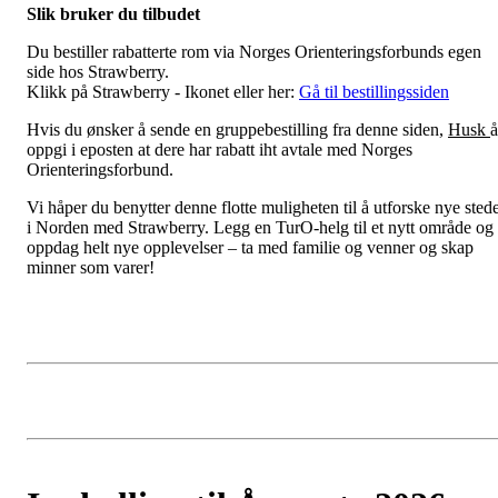
Slik bruker du tilbudet
Du bestiller rabatterte rom via Norges Orienteringsforbunds egen
side hos Strawberry.
Klikk på Strawberry - Ikonet eller her:
Gå til bestillingssiden
Hvis du ønsker å sende en gruppebestilling fra denne siden,
Husk
å
oppgi i eposten at dere har rabatt iht avtale med Norges
Orienteringsforbund.
Vi håper du benytter denne flotte muligheten til å utforske nye sted
i Norden med Strawberry. Legg en TurO-helg til et nytt område og
oppdag helt nye opplevelser – ta med familie og venner og skap
minner som varer!