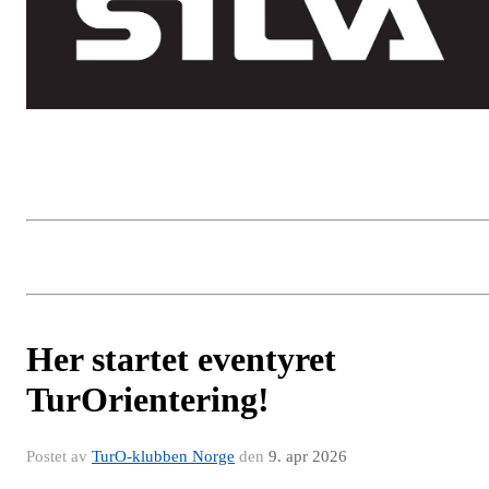
Her startet eventyret
TurOrientering!
Postet av
TurO-klubben Norge
den
9. apr 2026