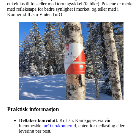
enkelt tas til fots eller med terrengsykkel (fatbike). Postene er merk
med reflekstape for bedre synlighet i mørket, og teller med i
Konnerud IL sin Vinter-TurO.
Praktisk informasjon
Deltaker-konvolutt
: Kr 175. Kan kjøpes via vår
hjemmeside
turO.no/konnerud
, enten for nedlasting eller
levering per post.