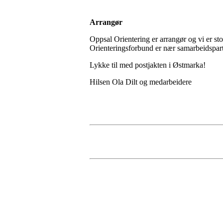
Arrangør
Oppsal Orientering er arrangør og vi er sto
Orienteringsforbund er nær samarbeidspa
Lykke til med postjakten i Østmarka!
Hilsen Ola Dilt og medarbeidere