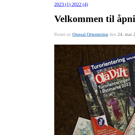
2023 (1)
2022 (4)
Velkommen til åpni
Postet av
Oppsal Orientering
den
24. mar 