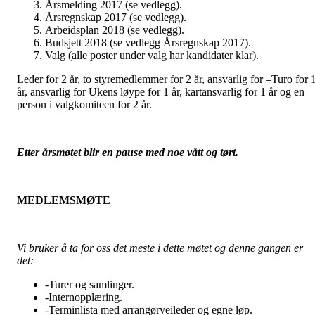
Årsmelding 2017 (se vedlegg).
Årsregnskap 2017 (se vedlegg).
Arbeidsplan 2018 (se vedlegg).
Budsjett 2018 (se vedlegg Årsregnskap 2017).
Valg (alle poster under valg har kandidater klar).
Leder for 2 år, to styremedlemmer for 2 år, ansvarlig for –Turo for 
år, ansvarlig for Ukens løype for 1 år, kartansvarlig for 1 år og en
person i valgkomiteen for 2 år.
Etter årsmøtet blir en pause med noe vått og tørt.
MEDLEMSMØTE
Vi bruker å ta for oss det meste i dette møtet og denne gangen er
det:
-Turer og samlinger.
-Internopplæring.
-Terminlista med arrangørveileder og egne løp.