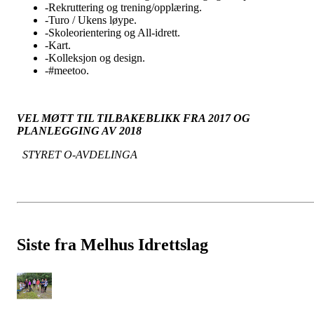
-Rekruttering og trening/opplæring.
-Turo / Ukens løype.
-Skoleorientering og All-idrett.
-Kart.
-Kolleksjon og design.
-#meetoo.
VEL MØTT TIL TILBAKEBLIKK FRA 2017 OG
PLANLEGGING AV 2018
STYRET O-AVDELINGA
Siste fra Melhus Idrettslag