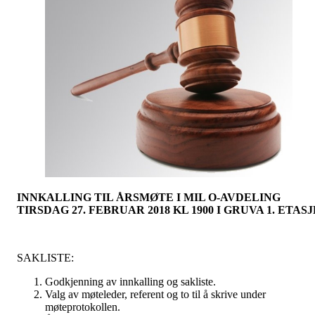
INNKALLING TIL ÅRSMØTE I MIL O-AVDELING
TIRSDAG 27. FEBRUAR 2018 KL 1900 I GRUVA 1. ETASJ
SAKLISTE:
Godkjenning av innkalling og sakliste.
Valg av møteleder, referent og to til å skrive under
møteprotokollen.