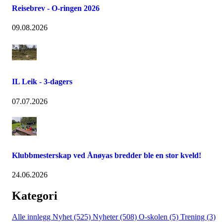
Reisebrev - O-ringen 2026
09.08.2026
IL Leik - 3-dagers
07.07.2026
Klubbmesterskap ved Ånøyas bredder ble en stor kveld!
24.06.2026
Kategori
Alle innlegg
Nyhet (525)
Nyheter (508)
O-skolen (5)
Trening (3)