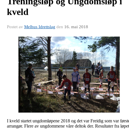
Treningsløp og Ungdomsløp i
kveld
Postet av
Melhus Idrettslag
den
16. mai 2018
I kveld startet ungdomløpene 2018 og det var Freidig som var først
arrangør. Flere av ungdommene våre deltok der. Resultater fra løpe