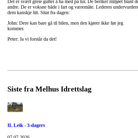
Det er svært greie gutter å ha med på tur. De beriker miljøet blant d
andre. De er voksne både i fart og væremåte. Lederen undervurder
dem kanskje litt. Sitat fra dagen:
John: Dere kan bare gå til bilen, men den kjører ikke før jeg
kommer.
Peter: Ja vi forstår da det!
Siste fra Melhus Idrettslag
IL Leik - 3-dagers
07.07.2026