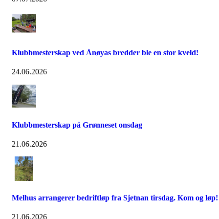
Klubbmesterskap ved Ånøyas bredder ble en stor kveld!
24.06.2026
Klubbmesterskap på Grønneset onsdag
21.06.2026
Melhus arrangerer bedriftløp fra Sjetnan tirsdag. Kom og løp!
21.06.2026