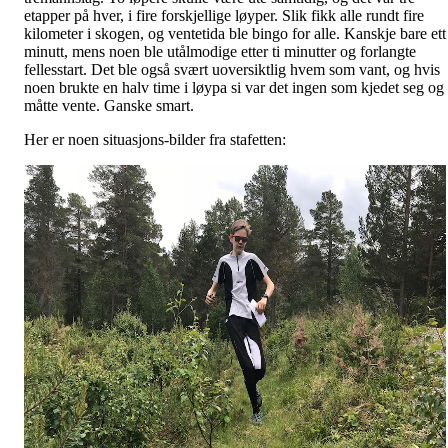
etapper på hver, i fire forskjellige løyper. Slik fikk alle rundt fire
kilometer i skogen, og ventetida ble bingo for alle. Kanskje bare ett
minutt, mens noen ble utålmodige etter ti minutter og forlangte
fellesstart. Det ble også svært uoversiktlig hvem som vant, og hvis
noen brukte en halv time i løypa si var det ingen som kjedet seg og
måtte vente. Ganske smart.
Her er noen situasjons-bilder fra stafetten: