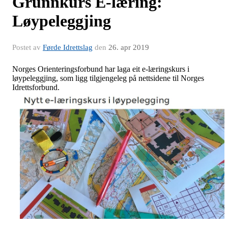
Grunnkurs E-læring:
Løypeleggjing
Postet av
Førde Idrettslag
den
26. apr 2019
Norges Orienteringsforbund har laga eit e-læringskurs i
løypeleggjing, som ligg tilgjengeleg på nettsidene til Norges
Idrettsforbund.