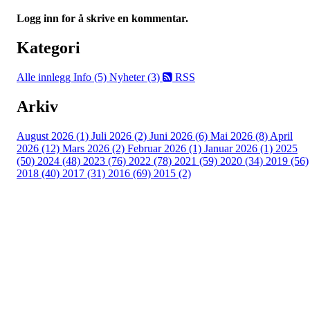
Logg inn for å skrive en kommentar.
Kategori
Alle innlegg
Info (5)
Nyheter (3)
RSS
Arkiv
August 2026 (1)
Juli 2026 (2)
Juni 2026 (6)
Mai 2026 (8)
April
2026 (12)
Mars 2026 (2)
Februar 2026 (1)
Januar 2026 (1)
2025
(50)
2024 (48)
2023 (76)
2022 (78)
2021 (59)
2020 (34)
2019 (56)
2018 (40)
2017 (31)
2016 (69)
2015 (2)
Turorientering.no er den offisielle portalen for