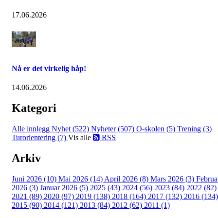
17.06.2026
Nå er det virkelig håp!
14.06.2026
Kategori
Alle innlegg
Nyhet (522)
Nyheter (507)
O-skolen (5)
Trening (3)
Turorientering (7)
Vis alle
RSS
Arkiv
Juni 2026 (10)
Mai 2026 (14)
April 2026 (8)
Mars 2026 (3)
Februa
2026 (3)
Januar 2026 (5)
2025 (43)
2024 (56)
2023 (84)
2022 (82)
2021 (89)
2020 (97)
2019 (138)
2018 (164)
2017 (132)
2016 (134)
2015 (90)
2014 (121)
2013 (84)
2012 (62)
2011 (1)