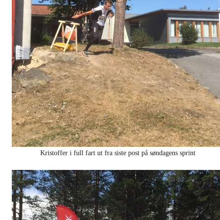
Kristoffer i full fart ut fra siste post på søndagens sprint