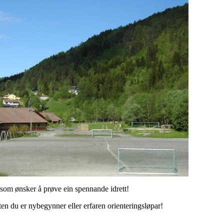
 som ønsker å prøve ein spennande idrett!
ten du er nybegynner eller erfaren orienteringsløpar!