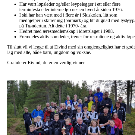
Har vært løpsleder og/eller løypelegger i ett eller flere
terminfesta eller interne løp nesten hvert år siden 1976.
I ski har han vært med i flere år i Skiskolen, litt som
medhjelper i skitrening (barmark) og litt dugnad med lysløyp
på Trøndertun. Alt dette i 1970- åra.
Hedret med æresmedlemskap i idrettslaget i 1988.
Fremdeles aktiv som leder, trener for rekruttene og aktiv løpe
Til slutt vil vi legge til at Eivind med sin omgjengelighet har et godt
lag med alle, både barn, ungdom og voksne.
Gratulerer Eivind, du er en verdig vinner.