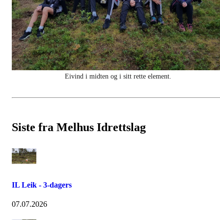
Eivind i midten og i sitt rette element.
Siste fra Melhus Idrettslag
IL Leik - 3-dagers
07.07.2026