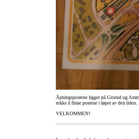
Åpningspostene ligger på Grorud og Ammerud o
rekke å finne postene i løpet av den tiden.
VELKOMMEN!