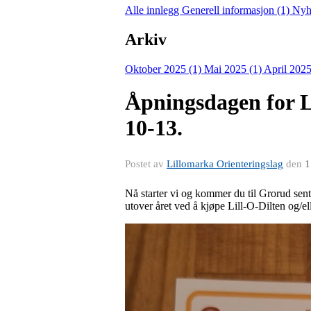
Alle innlegg
Generell informasjon (1)
Nyh
Arkiv
Oktober 2025 (1)
Mai 2025 (1)
April 2025
Åpningsdagen for Li
10-13.
Postet av
Lillomarka Orienteringslag
den
1
Nå starter vi og kommer du til Grorud sent
utover året ved å kjøpe Lill-O-Dilten og/el