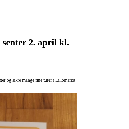
enter 2. april kl.
ter og sikre mange fine turer i Lillomarka