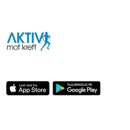
I samarbeid med
Aktiv
mot
kreft
Last ned appen her