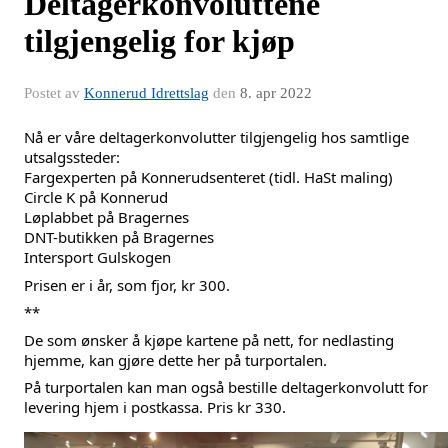
Deltagerkonvoluttene
tilgjengelig for kjøp
Postet av
Konnerud Idrettslag
den
8. apr 2022
Nå er våre deltagerkonvolutter tilgjengelig hos samtlige 
utsalgssteder:
Fargexperten på Konnerudsenteret (tidl. HaSt maling)
Circle K på Konnerud
Løplabbet på Bragernes
DNT-butikken på Bragernes
Intersport Gulskogen
Prisen er i år, som fjor, kr 300.
**
De som ønsker å kjøpe kartene på nett, for nedlasting 
hjemme, kan gjøre dette her på turportalen. 
På turportalen kan man også bestille deltagerkonvolutt for 
levering hjem i postkassa. Pris kr 330.