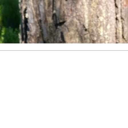
 turorientering på nett fra Norges Orienteringsforb