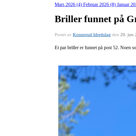
Mars 2026 (4)
Februar 2026 (8)
Januar 20
Briller funnet på 
Postet av
Konnerud Idrettslag
den
20. jun
Et par briller er funnet på post 52. Noen 