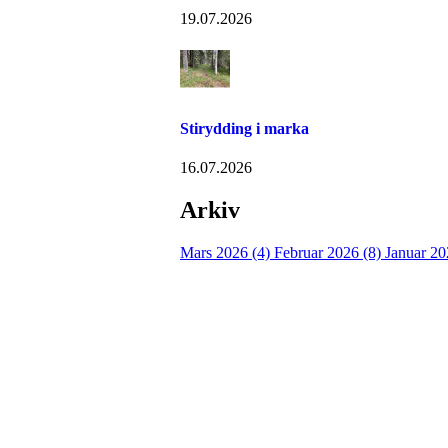
19.07.2026
Stirydding i marka
16.07.2026
Arkiv
Mars 2026 (4)
Februar 2026 (8)
Januar 20
Turorientering.no er den offisielle portalen for