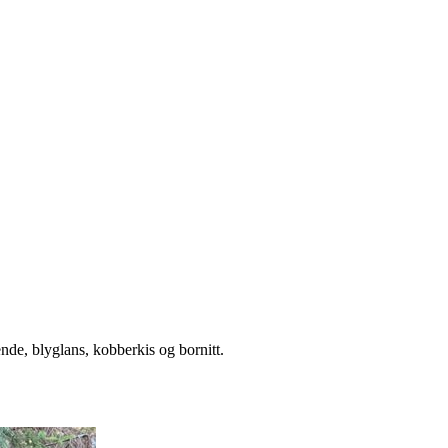
nde, blyglans, kobberkis og bornitt.