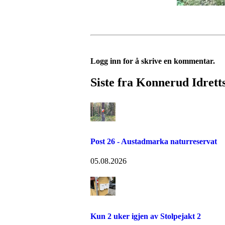
Logg inn for å skrive en kommentar.
Siste fra Konnerud Idrett
Post 26 - Austadmarka naturreservat
05.08.2026
Kun 2 uker igjen av Stolpejakt 2