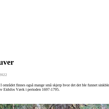
ruver
 2022
. I området finnes også mange små skjerp hvor det det ble funnet sinkble
 av Eidsfos Værk i perioden 1697-1795.