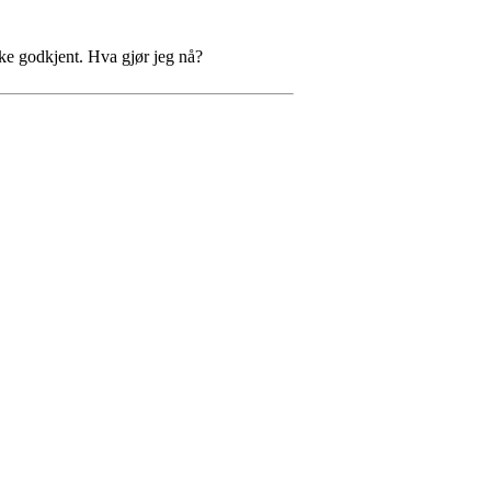
ikke godkjent. Hva gjør jeg nå?
und.