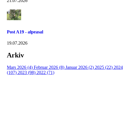
21.07.2026
Post A19 - alpeasal
19.07.2026
Arkiv
Mars 2026 (4)
Februar 2026 (8)
Januar 2026 (2)
2025 (22)
2024
(107)
2023 (98)
2022 (71)
Turorientering.no er den offisielle portalen for