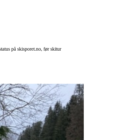
tatus på skisporet.no, før skitur