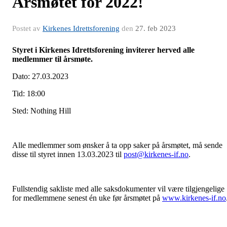
Årsmøtet for 2022!
Postet av
Kirkenes Idrettsforening
den
27. feb 2023
Styret i Kirkenes Idrettsforening inviterer herved alle
medlemmer til årsmøte.
Dato: 27.03.2023
Tid: 18:00
Sted: Nothing Hill
Alle medlemmer som ønsker å ta opp saker på årsmøtet, må sende
disse til styret innen 13.03.2023 til
post@kirkenes-if.no
.
Fullstendig sakliste med alle saksdokumenter vil være tilgjengelige
for medlemmene senest én uke før årsmøtet på
www.kirkenes-if.no