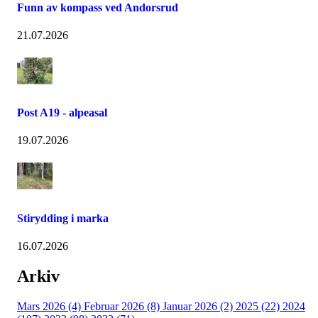
Funn av kompass ved Andorsrud
21.07.2026
Post A19 - alpeasal
19.07.2026
Stirydding i marka
16.07.2026
Arkiv
Mars 2026 (4)
Februar 2026 (8)
Januar 2026 (2)
2025 (22)
2024