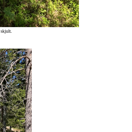
skjult.