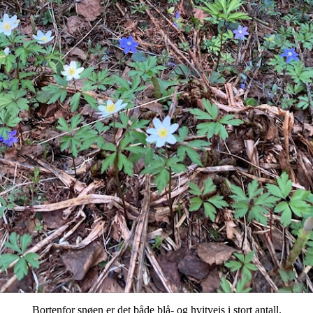
Bortenfor snøen er det både blå- og hvitveis i stort antall.