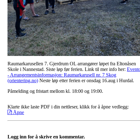
Raumarkarusellen 7. Gjerdrum OL arrangører løpet fra Eltonåsen
Skole i Nannestad. Siste løp før ferien. Link til mer info her:
Event
- Arrangementsinformasjon: Raumarkarusell nr. 7 Skog
(orientering.no)
Neste løp etter ferien er onsdag 16.aug i Hurdal.
Påmelding og fristart mellom kl. 18:00 og 19:00.
Klarte ikke laste PDF i din nettleser, klikk for å åpne vedlegg:
Åpne
Logg inn for å skrive en kommentar.