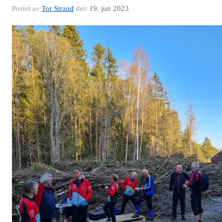
Postet av
Tor Strand
den
19. jun 2023