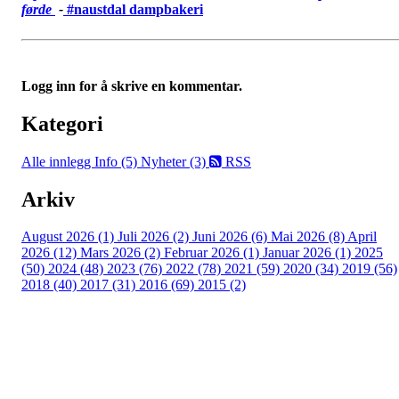
førde
-
#
naustdal dampbakeri
Logg inn for å skrive en kommentar.
Kategori
Alle innlegg
Info (5)
Nyheter (3)
RSS
Arkiv
August 2026 (1)
Juli 2026 (2)
Juni 2026 (6)
Mai 2026 (8)
April
2026 (12)
Mars 2026 (2)
Februar 2026 (1)
Januar 2026 (1)
2025
(50)
2024 (48)
2023 (76)
2022 (78)
2021 (59)
2020 (34)
2019 (56)
2018 (40)
2017 (31)
2016 (69)
2015 (2)