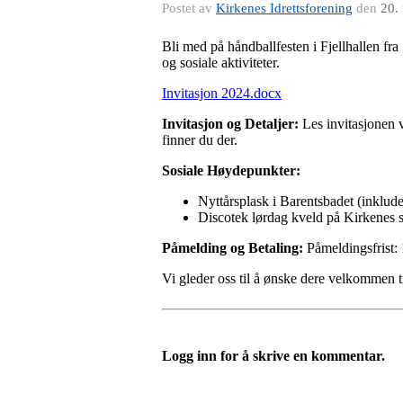
Postet av
Kirkenes Idrettsforening
den
20.
Bli med på håndballfesten i Fjellhallen fra 
og sosiale aktiviteter.
Invitasjon 2024.docx
Invitasjon og Detaljer:
Les invitasjonen v
finner du der.
Sosiale Høydepunkter:
Nyttårsplask i Barentsbadet (inklude
Discotek lørdag kveld på Kirkenes 
Påmelding og Betaling:
Påmeldingsfrist: 
Vi gleder oss til å ønske dere velkommen t
Logg inn for å skrive en kommentar.