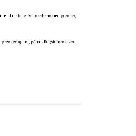
ldre til en helg fylt med kamper, premier,
der, premiering, og påmeldingsinformasjon