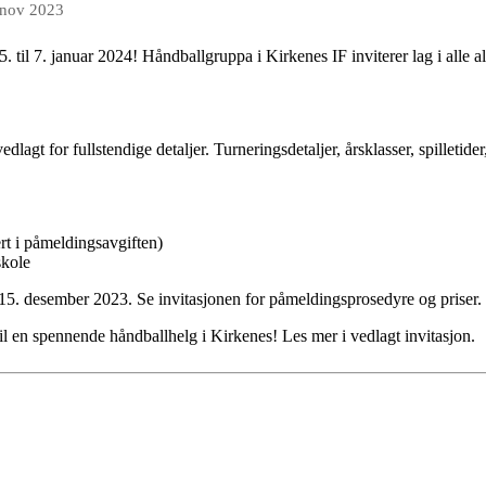
 nov 2023
5. til 7. januar 2024! Håndballgruppa i Kirkenes IF inviterer lag i alle a
edlagt for fullstendige detaljer. Turneringsdetaljer, årsklasser, spilleti
rt i påmeldingsavgiften)
skole
15. desember 2023. Se invitasjonen for påmeldingsprosedyre og priser.
il en spennende håndballhelg i Kirkenes! Les mer i vedlagt invitasjon.