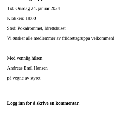
Tid: Onsdag 24. januar 2024
Klokken: 18:00
Sted: Pokalrommet, Idrettshuset
Vi ønsker alle medlemmer av friidrettsgruppa velkommen!
Med vennlig hilsen
Andreas Emil Hansen
på vegne av styret
Logg inn for å skrive en kommentar.