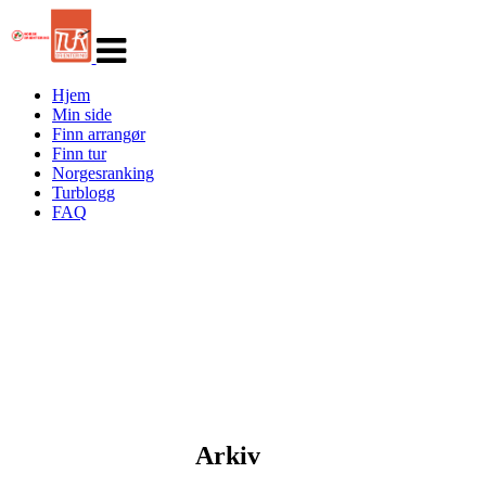
Veksle
navigasjon
Hjem
Min side
Finn arrangør
Finn tur
Norgesranking
Turblogg
FAQ
Arkiv