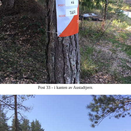
Post 33 - i kanten av Austadtjern.