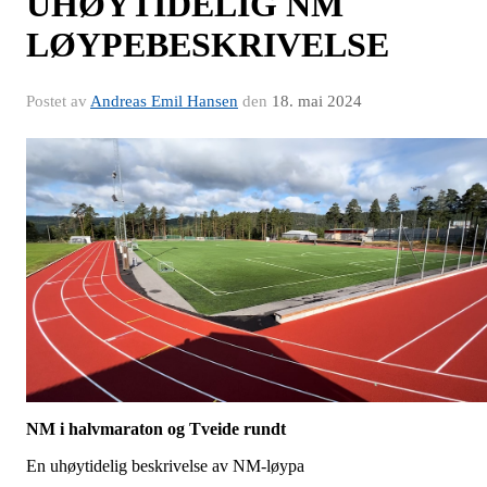
UHØYTIDELIG NM
LØYPEBESKRIVELSE
Postet av
Andreas Emil Hansen
den
18. mai 2024
NM i halvmaraton og Tveide rundt
En uhøytidelig beskrivelse av NM-løypa