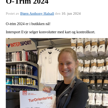
O-Trim 2024
Postet av
Bjørn Anthony Halsall
den
10. jun 2024
O-trim 2024 er i butikken nå!
Intersport Evje selger konvolutter med kart og kontrollkort.