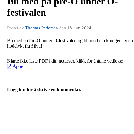
Bli med på pre-O under O-
festivalen
Postet av
Thomas Pedersen
den
18. jun 2024
Bli med på Pre-O under O-festivalen og bli med i trekningen av en
hodelykt fra Silva!
Klarte ikke laste PDF i din nettleser, klikk for å åpne vedlegg:
Åpne
Logg inn for å skrive en kommentar.