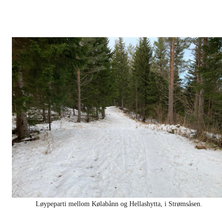
Løypeparti mellom Kølabånn og Hellashytta, i Strømsåsen.