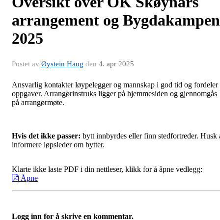
Oversikt over OK Skøynars
arrangement og Bygdakampen
2025
Postet av
Øystein Haug
den
4. apr 2025
Ansvarlig kontakter løypelegger og mannskap i god tid og fordeler
oppgaver. Arrangørinstruks ligger på hjemmesiden og gjennomgås
på arrangørmøte.
Hvis det ikke passer:
bytt innbyrdes eller finn stedfortreder. Husk 
informere løpsleder om bytter.
Klarte ikke laste PDF i din nettleser, klikk for å åpne vedlegg:
Åpne
Logg inn for å skrive en kommentar.