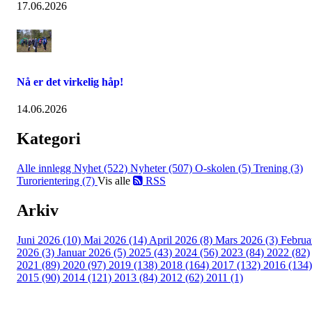
17.06.2026
Nå er det virkelig håp!
14.06.2026
Kategori
Alle innlegg
Nyhet (522)
Nyheter (507)
O-skolen (5)
Trening (3)
Turorientering (7)
Vis alle
RSS
Arkiv
Juni 2026 (10)
Mai 2026 (14)
April 2026 (8)
Mars 2026 (3)
Februa
2026 (3)
Januar 2026 (5)
2025 (43)
2024 (56)
2023 (84)
2022 (82)
2021 (89)
2020 (97)
2019 (138)
2018 (164)
2017 (132)
2016 (134)
2015 (90)
2014 (121)
2013 (84)
2012 (62)
2011 (1)