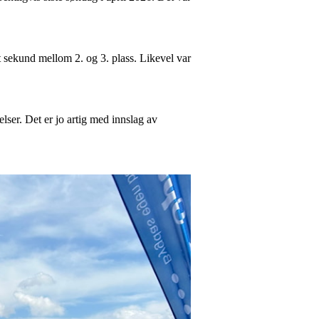
 sekund mellom 2. og 3. plass. Likevel var
ser. Det er jo artig med innslag av