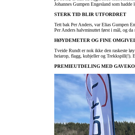
Johannes Gumpen Engesland som hadde lø
STERK TID BLIR UTFORDRET
Tett bak Per Anders, var Elias Gumpen Eng
Per Anders halvminuttet først i mål, og d
HØYDEMETER OG FINE OMGIVE
Tveide Rundt er nok ikke den raskeste løy
heiarop, flagg, kubjeller og Trekkspill(!).
PREMIEUTDELING MED GAVEKO