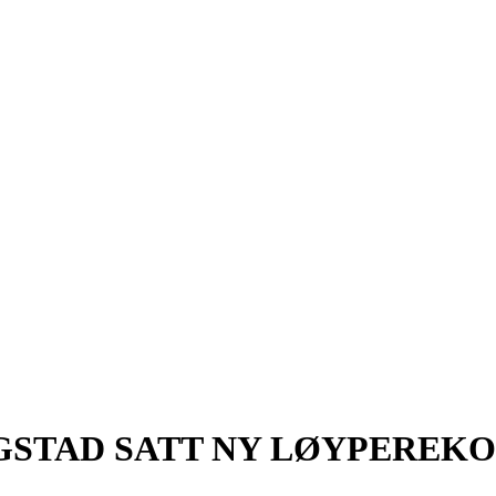
GSTAD SATT NY LØYPEREK