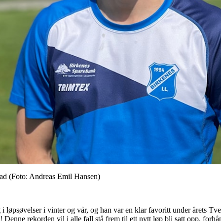
ad (Foto: Andreas Emil Hansen)
i løpsøvelser i vinter og vår, og han var en klar favoritt under årets 
enne rekorden vil i alle fall stå frem til ett nytt løp bli satt opp, forhå