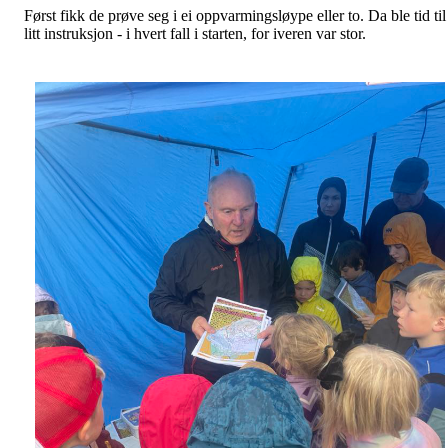
Først fikk de prøve seg i ei oppvarmingsløype eller to. Da ble tid til
litt instruksjon - i hvert fall i starten, for iveren var stor.