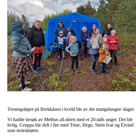
Treningsløpet på Brekkåsen i kveld ble av det mangslungne slaget.
Vi hadde besøk av Melhus all-idrett med et 20-talls unger. Det ble
livlig. Gruppa ble delt i fire med Trine, Hege, Stein Ivar og Eivind
som instruktører.