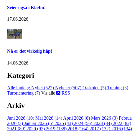
Seier også i Klæbu!
17.06.2026
Nå er det virkelig håp!
14.06.2026
Kategori
Alle innlegg
Nyhet (522)
Nyheter (507)
O-skolen (5)
Trening (3)
Turorientering (7)
Vis alle
RSS
Arkiv
Juni 2026 (10)
Mai 2026 (14)
April 2026 (8)
Mars 2026 (3)
Februa
2026 (3)
Januar 2026 (5)
2025 (43)
2024 (56)
2023 (84)
2022 (82)
2021 (89)
2020 (97)
2019 (138)
2018 (164)
2017 (132)
2016 (134)