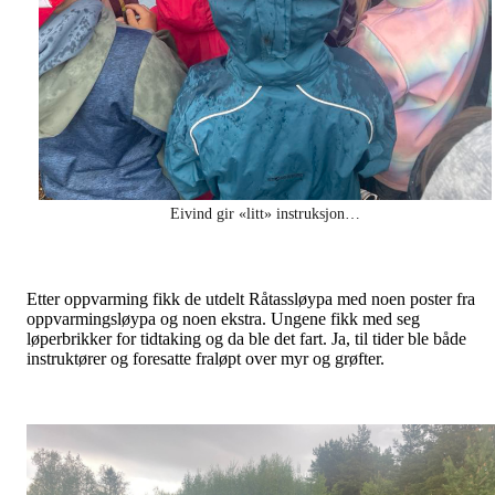
Eivind gir «litt» instruksjon…
Etter oppvarming fikk de utdelt Råtassløypa med noen poster fra
oppvarmingsløypa og noen ekstra. Ungene fikk med seg
løperbrikker for tidtaking og da ble det fart. Ja, til tider ble både
instruktører og foresatte fraløpt over myr og grøfter.