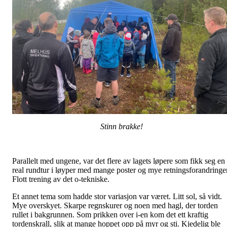
Stinn brakke!
Parallelt med ungene, var det flere av lagets løpere som fikk seg en
real rundtur i løyper med mange poster og mye retningsforandringer
Flott trening av det o-tekniske.
Et annet tema som hadde stor variasjon var været. Litt sol, så vidt.
Mye overskyet. Skarpe regnskurer og noen med hagl, der torden
rullet i bakgrunnen. Som prikken over i-en kom det ett kraftig
tordenskrall, slik at mange hoppet opp på myr og sti. Kjedelig ble