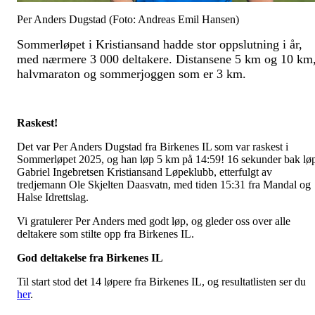
Per Anders Dugstad (Foto: Andreas Emil Hansen)
Sommerløpet i Kristiansand hadde stor oppslutning i år,
med nærmere 3 000 deltakere. Distansene 5 km og 10 km
halvmaraton og sommerjoggen som er 3 km.
Raskest!
Det var Per Anders Dugstad fra Birkenes IL som var raskest i
Sommerløpet 2025, og han løp 5 km på 14:59! 16 sekunder bak lø
Gabriel Ingebretsen Kristiansand Løpeklubb, etterfulgt av
tredjemann Ole Skjelten Daasvatn, med tiden 15:31 fra Mandal og
Halse Idrettslag.
Vi gratulerer Per Anders med godt løp, og gleder oss over alle
deltakere som stilte opp fra Birkenes IL.
God deltakelse fra Birkenes IL
Til start stod det 14 løpere fra Birkenes IL, og resultatlisten ser du
her
.