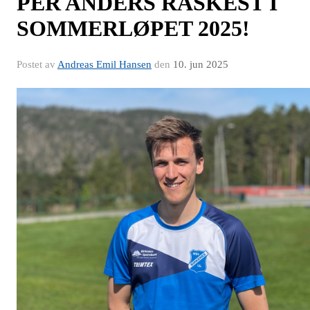
PER ANDERS RASKEST I
SOMMERLØPET 2025!
Postet av
Andreas Emil Hansen
den
10. jun 2025