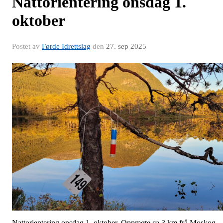
Nattorientering onsdag 1.
oktober
Postet av
Førde Idrettslag
den
27. sep 2025
Nattorientering onsdag 1. oktober. Oppmøte ca 3 km frå Moskog