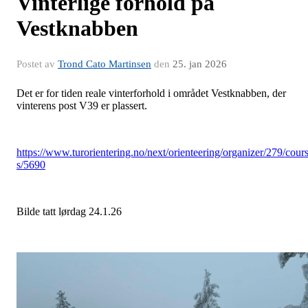
Vinterlige forhold på
Vestknabben
Postet av
Trond Cato Martinsen
den
25. jan 2026
Det er for tiden reale vinterforhold i området Vestknabben, der
vinterens post V39 er plassert.
https://www.turorientering.no/next/orienteering/organizer/279/cour
s/5690
Bilde tatt lørdag 24.1.26