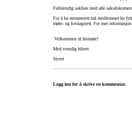
Fullstendig sakliste med alle saksdokument
For å ha stemmerett må medlemmet ha fylt 
møte- og forslagsrett. For mer informasjon o
Velkommen til årsmøte!
Med vennlig hilsen
Styret
Logg inn for å skrive en kommentar.