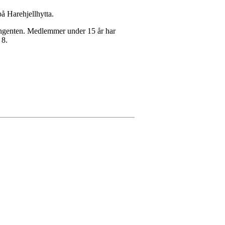
på Harehjellhytta.
tingenten. Medlemmer under 15 år har
 8.