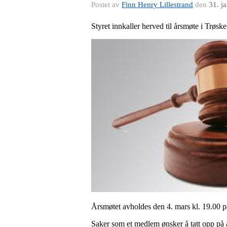
Postet av
Finn Henry Lillestrand
den
31. j
Styret innkaller herved til årsmøte i Trøske
Årsmøtet avholdes den 4. mars kl. 19.00 p
Saker som et medlem ønsker å tatt opp på å