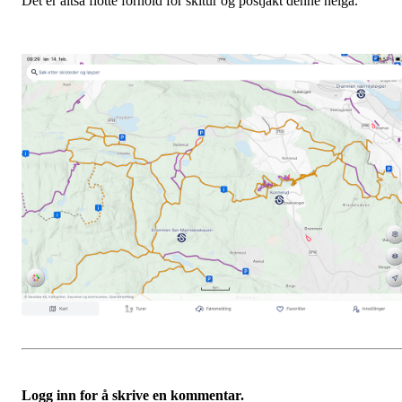
Det er altså flotte forhold for skitur og postjakt denne helga.
Logg inn for å skrive en kommentar.