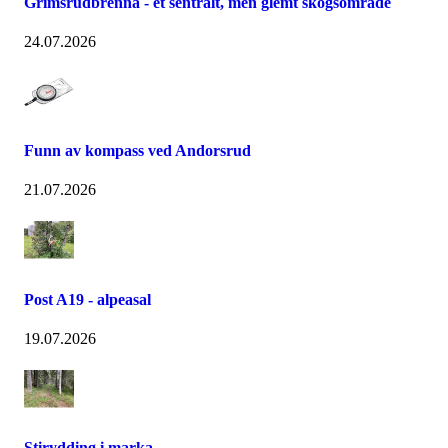
Grimsrudbrenna - et sentralt, men glemt skogsområde
24.07.2026
Funn av kompass ved Andorsrud
21.07.2026
Post A19 - alpeasal
19.07.2026
Stirydding i marka