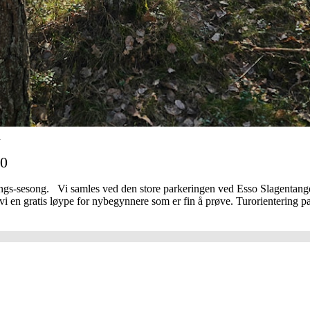
n
00
rings-sesong. Vi samles ved den store parkeringen ved Esso Slagentang
 vi en gratis løype for nybegynnere som er fin å prøve. Turorientering pa