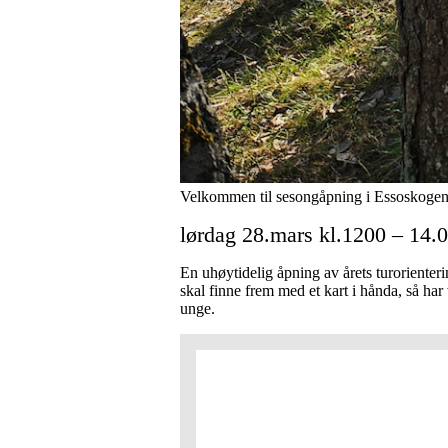
Velkommen til sesongåpning i Essoskoge
lørdag 28.mars kl.1200 – 14.
En uhøytidelig åpning av årets turoriente
skal finne frem med et kart i hånda, så har
unge.