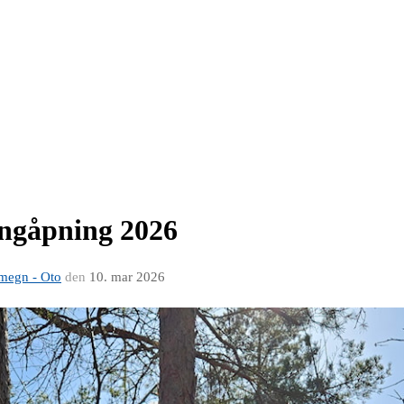
ongåpning 2026
Omegn - Oto
den
10. mar 2026