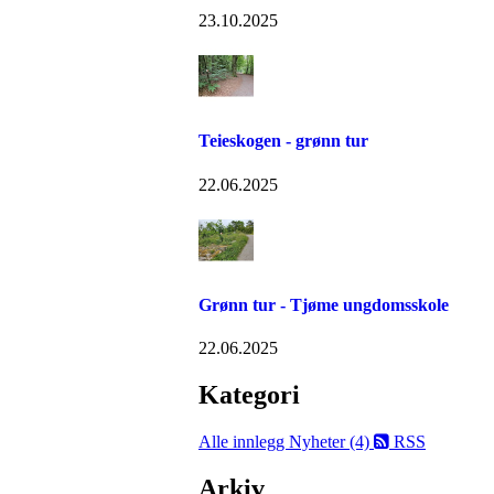
23.10.2025
Teieskogen - grønn tur
22.06.2025
Grønn tur - Tjøme ungdomsskole
22.06.2025
Kategori
Alle innlegg
Nyheter (4)
RSS
Arkiv