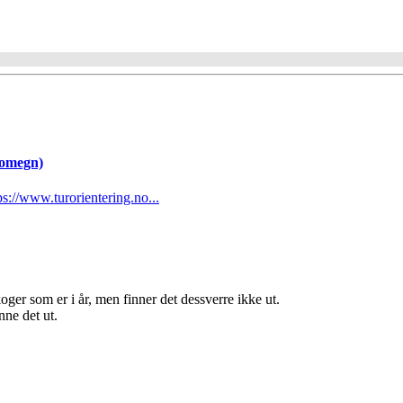
omegn)
ps://www.turorientering.no...
oger som er i år, men finner det dessverre ikke ut.
ne det ut.