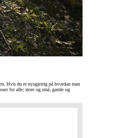
en. Hvis du er nysgjerrig på hvordan man
sser for alle; store og små, gamle og