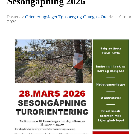
Sesongåpning 2026
Postet av
Orienteringslaget Tønsberg og Omegn - Oto
den
10. mar
2026