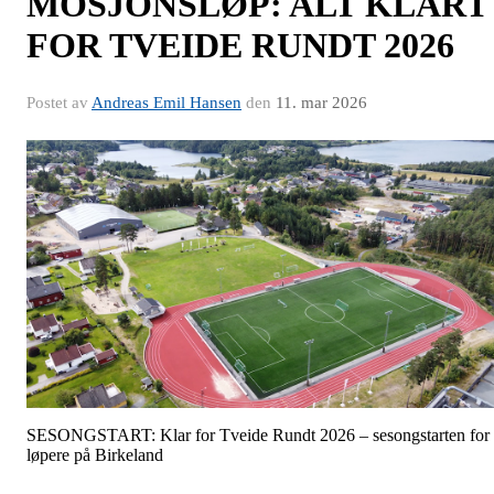
MOSJONSLØP: ALT KLART
FOR TVEIDE RUNDT 2026
Postet av
Andreas Emil Hansen
den
11. mar 2026
SESONGSTART: Klar for Tveide Rundt 2026 – sesongstarten for
løpere på Birkeland